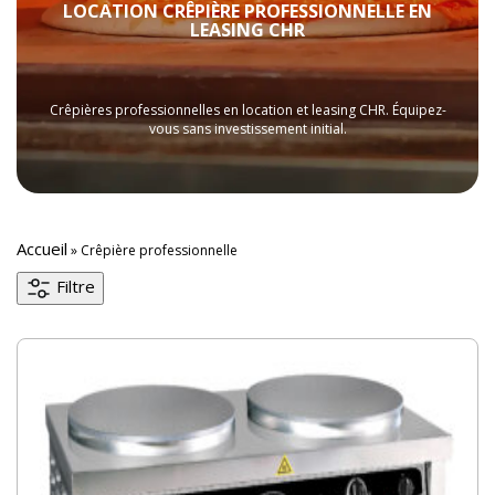
LOCATION CRÊPIÈRE PROFESSIONNELLE EN
LEASING CHR
Crêpières professionnelles en location et leasing CHR. Équipez-
vous sans investissement initial.
Accueil
»
Crêpière professionnelle
Filtre