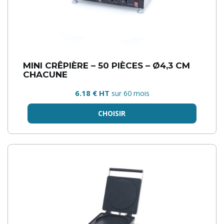
MINI CRÊPIÈRE – 50 PIÈCES – Ø4,3 CM
CHACUNE
6.18 € HT
sur 60 mois
CHOISIR