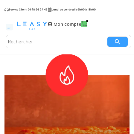
Service Client: 01 48 96 24 45
Lundi au vendredi : 9h00 à 18h00
Mon compte