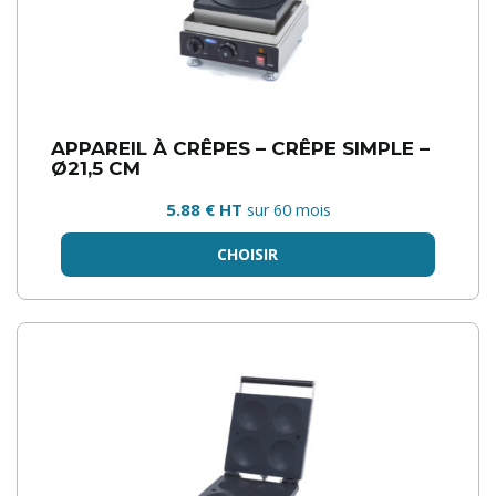
APPAREIL À CRÊPES – CRÊPE SIMPLE –
Ø21,5 CM
5.88 € HT
sur 60 mois
CHOISIR