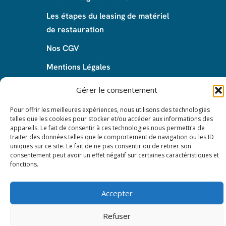
Les étapes du leasing de matériel
de restauration
Nos CGV
Mentions Légales
Protection des données – RGPD
Gérer le consentement
Pour offrir les meilleures expériences, nous utilisons des technologies
telles que les cookies pour stocker et/ou accéder aux informations des
appareils. Le fait de consentir à ces technologies nous permettra de
© 2024 All rights reserved. Leasy Mat.
traiter des données telles que le comportement de navigation ou les ID
uniques sur ce site. Le fait de ne pas consentir ou de retirer son
consentement peut avoir un effet négatif sur certaines caractéristiques et
fonctions.
Accepter
Refuser