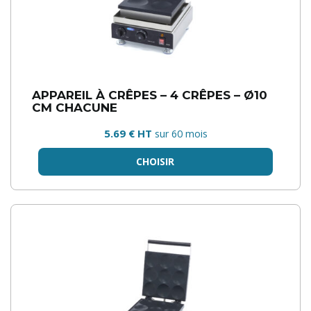
APPAREIL À CRÊPES – 4 CRÊPES – Ø10
CM CHACUNE
5.69 € HT
sur 60 mois
CHOISIR