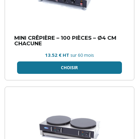
MINI CRÊPIÈRE – 100 PIÈCES – Ø4 CM
CHACUNE
13.52 € HT
sur 60 mois
CHOISIR