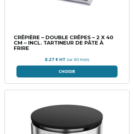
CRÊPIÈRE – DOUBLE CRÊPES – 2 X 40
CM – INCL. TARTINEUR DE PÂTE À
FRIRE
8.27 € HT
sur 60 mois
CHOISIR