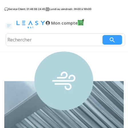
Service Client: 01 48 96 24 45
Lundi au vendredi : 9h00 à 18h00
Mon compte