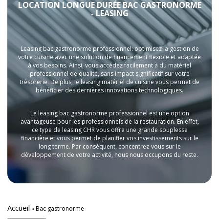
LOCATION LONGUE DURÉE BAC GASTRONORME
- LEASING
Leasing bac gastronorme professionnel: optimisez la gestion de
votre cuisine avec une solution de financement flexible et adaptée
à vos besoins. Ainsi, vous accédez facilement à du matériel
professionnel de qualité, sans impact significatif sur votre
trésorerie. De plus, le leasing matériel de cuisine vous permet de
bénéficier des dernières innovations technologiques.
Le leasing bac gastronorme professionnel est une option
avantageuse pour les professionnels de la restauration. En effet,
ce type de leasing CHR vous offre une grande souplesse
financière et vous permet de planifier vos investissements sur le
long terme. Par conséquent, concentrez-vous sur le
développement de votre activité, nous nous occupons du reste.
Accueil
»
Bac gastronorme