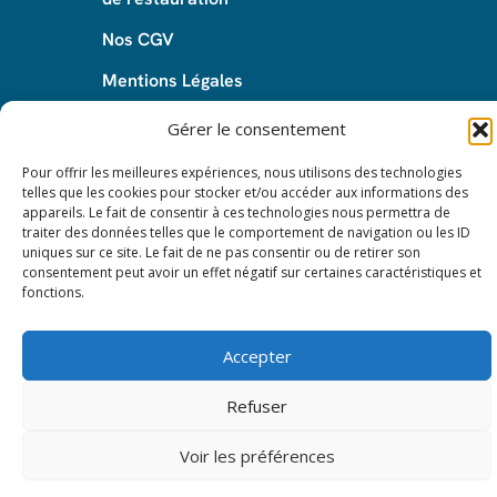
Nos CGV
Mentions Légales
Protection des données – RGPD
Gérer le consentement
Pour offrir les meilleures expériences, nous utilisons des technologies
telles que les cookies pour stocker et/ou accéder aux informations des
appareils. Le fait de consentir à ces technologies nous permettra de
© 2024 All rights reserved. Leasy Mat.
traiter des données telles que le comportement de navigation ou les ID
uniques sur ce site. Le fait de ne pas consentir ou de retirer son
consentement peut avoir un effet négatif sur certaines caractéristiques et
fonctions.
Accepter
Refuser
Voir les préférences