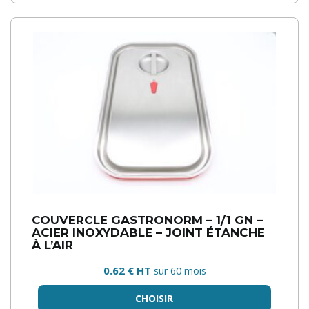
COUVERCLE GASTRONORM – 1/1 GN –
ACIER INOXYDABLE – JOINT ÉTANCHE
À L’AIR
0.62 € HT
sur 60 mois
CHOISIR