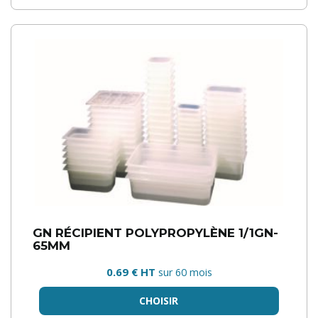
GN RÉCIPIENT POLYPROPYLÈNE 1/1GN-
65MM
0.69 € HT
sur 60 mois
CHOISIR