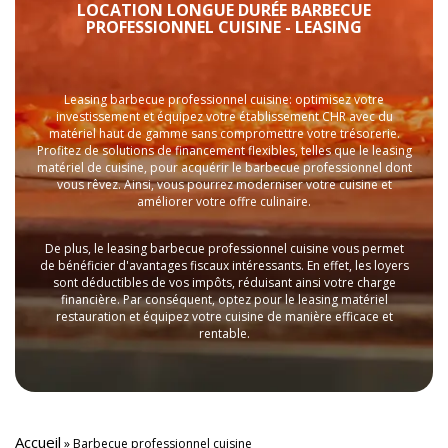
LOCATION LONGUE DURÉE BARBECUE
PROFESSIONNEL CUISINE - LEASING
Leasing barbecue professionnel cuisine: optimisez votre
investissement et équipez votre établissement CHR avec du
matériel haut de gamme sans compromettre votre trésorerie.
Profitez de solutions de financement flexibles, telles que le leasing
matériel de cuisine, pour acquérir le barbecue professionnel dont
vous rêvez. Ainsi, vous pourrez moderniser votre cuisine et
améliorer votre offre culinaire.
De plus, le leasing barbecue professionnel cuisine vous permet
de bénéficier d'avantages fiscaux intéressants. En effet, les loyers
sont déductibles de vos impôts, réduisant ainsi votre charge
financière. Par conséquent, optez pour le leasing matériel
restauration et équipez votre cuisine de manière efficace et
rentable.
Accueil
»
Barbecue professionnel cuisine