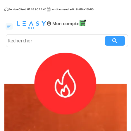
Service Client: 01 48 96 24 45
Lundi au vendredi : 9h00 à 18h00
Mon compte