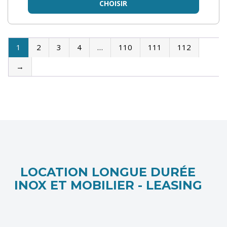
CHOISIR
1
2
3
4
…
110
111
112
→
LOCATION LONGUE DURÉE
INOX ET MOBILIER - LEASING