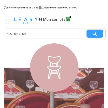
Service Client: 01 48 96 24 45
Lundi au vendredi : 9h00 à 18h00
Mon compte