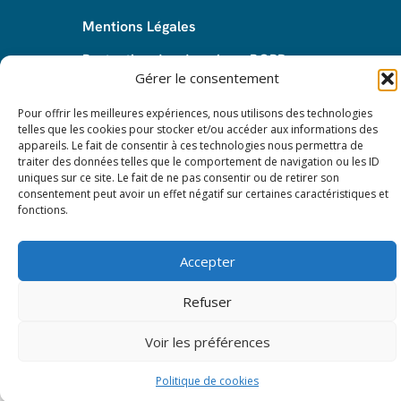
Mentions Légales
Protection des données – RGPD
Gérer le consentement
Pour offrir les meilleures expériences, nous utilisons des technologies
telles que les cookies pour stocker et/ou accéder aux informations des
© 2024 All rights reserved. Leasy Mat.
appareils. Le fait de consentir à ces technologies nous permettra de
traiter des données telles que le comportement de navigation ou les ID
uniques sur ce site. Le fait de ne pas consentir ou de retirer son
consentement peut avoir un effet négatif sur certaines caractéristiques et
fonctions.
Accepter
Refuser
Voir les préférences
Politique de cookies