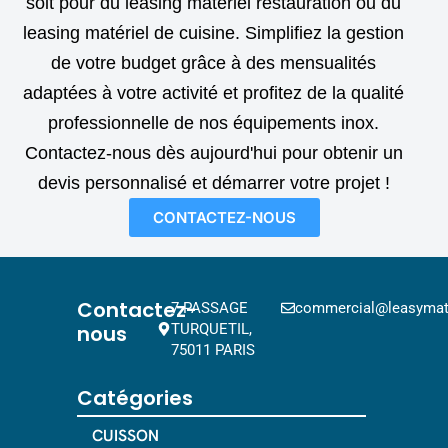
soit pour du leasing matériel restauration ou du
leasing matériel de cuisine. Simplifiez la gestion
de votre budget grâce à des mensualités
adaptées à votre activité et profitez de la qualité
professionnelle de nos équipements inox.
Contactez-nous dès aujourd'hui pour obtenir un
devis personnalisé et démarrer votre projet !
CONTACTEZ-NOUS
Contactez-
7 PASSAGE
commercial@leasymat.
nous
TURQUETIL,
75011 PARIS
Catégories
CUISSON