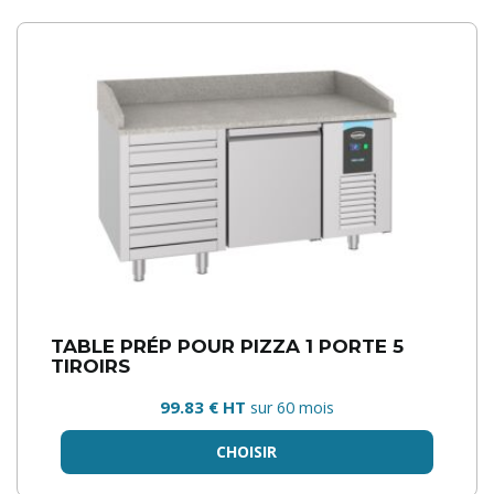
TABLE PRÉP POUR PIZZA 1 PORTE 5
TIROIRS
99.83 € HT
sur 60 mois
CHOISIR