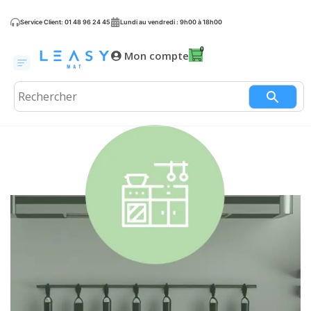
Service Client: 01 48 96 24 45
Lundi au vendredi : 9h00 à 18h00
Mon compte