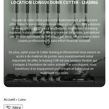
LOCATION LONGUE DURÉE CUTTER - LEASING
Trouvez le cutter idéal pour votre établissement grâce à notre
offre Cutter leasing professionnel. Nous proposons des solutions
de financement adaptées à vos besoins, notamment le leasing
matériel restauration et le leasing matériel de cuisine, permettant
une gestion optimisée de votre budget. Ainsi, vous équipez votre
cuisine professionnelle sans effort financier excessif.
De plus, opter pour le Cutter leasing professionnel vous assure un
accès à du matériel de pointe sans investissement initial
important. En effet, le leasing CHR est une solution flexible qui
s'adapte à l'évolution de votre activité. Par conséquent, vous
bénéficiez d'un équipement performant et fiable, tout en
maîtrisant vos coûts.
Accueil
»
Cutter
Filtre