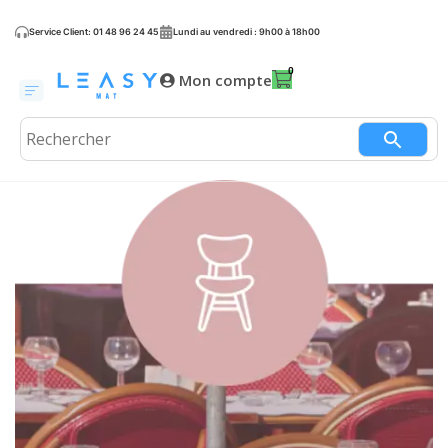
Service Client: 01 48 96 24 45
Lundi au vendredi : 9h00 à 18h00
Mon compte