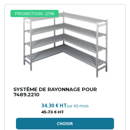
PROMOTION -25%
SYSTÈME DE RAYONNAGE POUR
7489.2210
34.30 € HT
sur 60 mois
45.73 € HT
CHOISIR