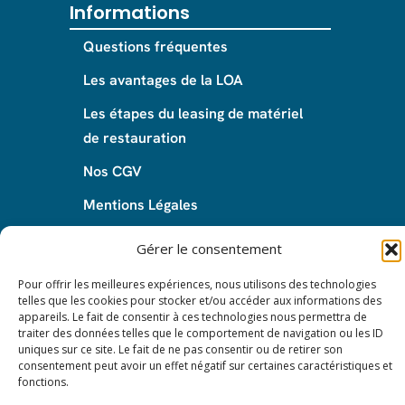
Informations
Questions fréquentes
Les avantages de la LOA
Les étapes du leasing de matériel
de restauration
Nos CGV
Mentions Légales
Protection des données – RGPD
Gérer le consentement
Pour offrir les meilleures expériences, nous utilisons des technologies
telles que les cookies pour stocker et/ou accéder aux informations des
appareils. Le fait de consentir à ces technologies nous permettra de
© 2024 All rights reserved. Leasy Mat.
traiter des données telles que le comportement de navigation ou les ID
uniques sur ce site. Le fait de ne pas consentir ou de retirer son
consentement peut avoir un effet négatif sur certaines caractéristiques et
fonctions.