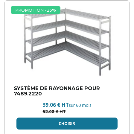
PROMOTION -25%
SYSTÈME DE RAYONNAGE POUR
7489.2220
39.06 € HT
sur 60 mois
52.08 € HT
CHOISIR