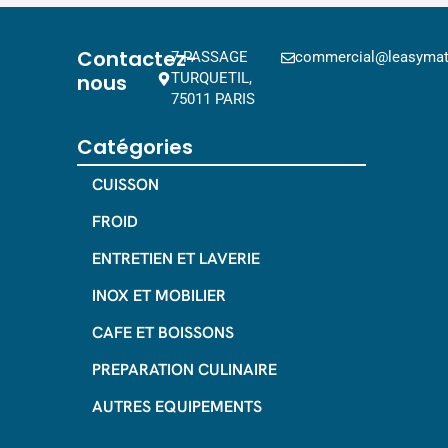
Contactez-
7 PASSAGE
commercial@leasymat.
nous
TURQUETIL,
75011 PARIS
Catégories
CUISSON
FROID
ENTRETIEN ET LAVERIE
INOX ET MOBILIER
CAFE ET BOISSONS
PREPARATION CULINAIRE
AUTRES EQUIPEMENTS