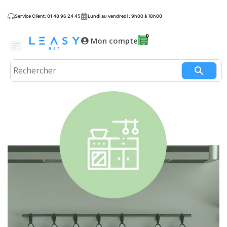
Service Client: 01 48 96 24 45
Lundi au vendredi : 9h00 à 18h00
Mon compte