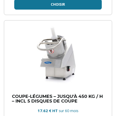
CHOISIR
COUPE-LÉGUMES – JUSQU’À 450 KG / H
– INCL 5 DISQUES DE COUPE
17.62 € HT
sur 60 mois