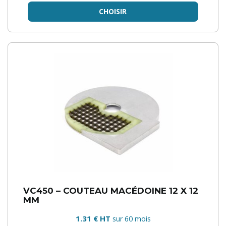
CHOISIR
VC450 – COUTEAU MACÉDOINE 12 X 12
MM
1.31 € HT
sur 60 mois