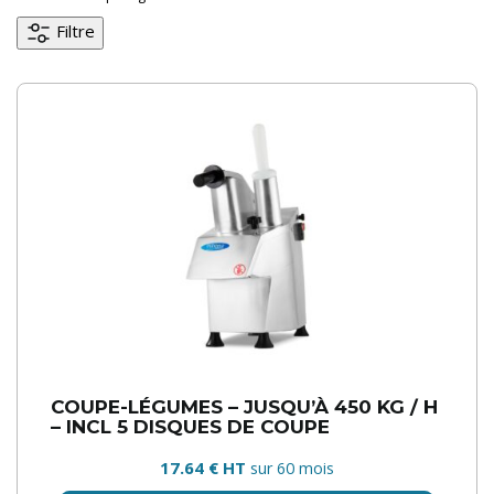
Filtre
COUPE-LÉGUMES – JUSQU’À 450 KG / H
– INCL 5 DISQUES DE COUPE
17.64 € HT
sur 60 mois