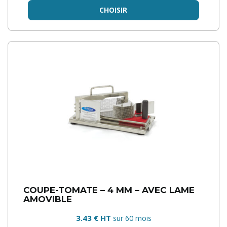
CHOISIR
COUPE-TOMATE – 4 MM – AVEC LAME
AMOVIBLE
3.43 € HT
sur 60 mois