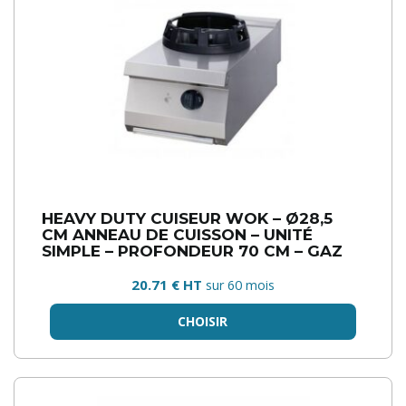
HEAVY DUTY CUISEUR WOK – Ø28,5
CM ANNEAU DE CUISSON – UNITÉ
SIMPLE – PROFONDEUR 70 CM – GAZ
20.71 € HT
sur 60 mois
CHOISIR