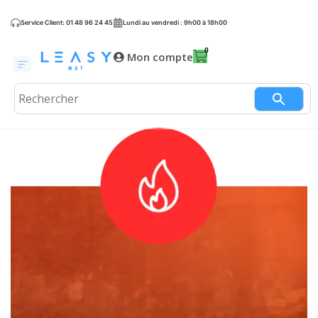
Service Client: 01 48 96 24 45
Lundi au vendredi : 9h00 à 18h00
Mon compte