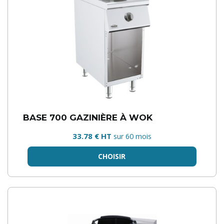
BASE 700 GAZINIÈRE À WOK
33.78 € HT
sur 60 mois
CHOISIR