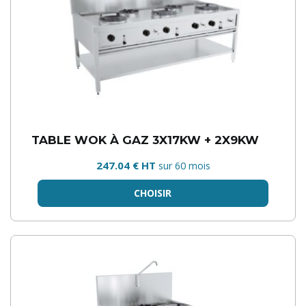
TABLE WOK À GAZ 3X17KW + 2X9KW
247.04 € HT
sur 60 mois
CHOISIR