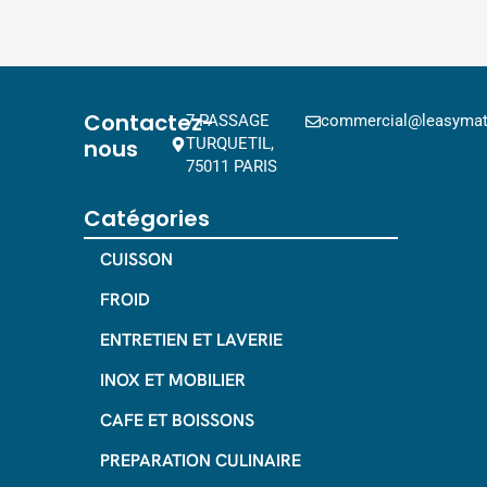
Contactez-
7 PASSAGE
commercial@leasymat.
nous
TURQUETIL,
75011 PARIS
Catégories
CUISSON
FROID
ENTRETIEN ET LAVERIE
INOX ET MOBILIER
CAFE ET BOISSONS
PREPARATION CULINAIRE