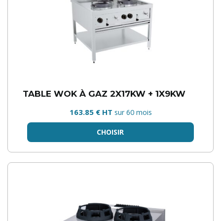
TABLE WOK À GAZ 2X17KW + 1X9KW
163.85 € HT
sur 60 mois
CHOISIR