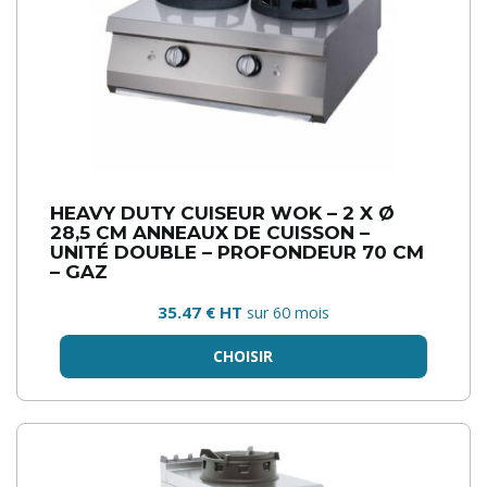
HEAVY DUTY CUISEUR WOK – 2 X Ø
28,5 CM ANNEAUX DE CUISSON –
UNITÉ DOUBLE – PROFONDEUR 70 CM
– GAZ
35.47 € HT
sur 60 mois
CHOISIR