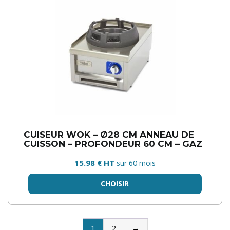
CUISEUR WOK – Ø28 CM ANNEAU DE
CUISSON – PROFONDEUR 60 CM – GAZ
15.98 € HT
sur 60 mois
CHOISIR
1
2
→