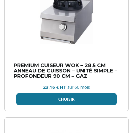
PREMIUM CUISEUR WOK – 28,5 CM
ANNEAU DE CUISSON – UNITÉ SIMPLE –
PROFONDEUR 90 CM – GAZ
23.16 € HT
sur 60 mois
CHOISIR