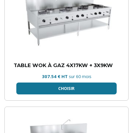
TABLE WOK À GAZ 4X17KW + 3X9KW
307.54 € HT
sur 60 mois
CHOISIR