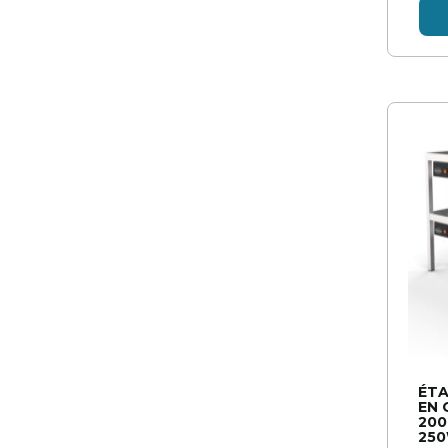
ÉTA
EN 
200
25