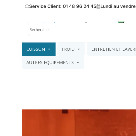
Service Client: 01 48 96 24 45
Lundi au vendre
Mon compte
Mon pa
CUISSON
FROID
ENTRETIEN ET LAVER
AUTRES EQUIPEMENTS