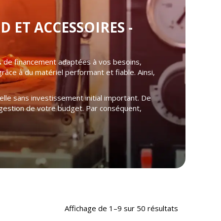
 ET ACCESSOIRES -
s de financement adaptées à vos besoins,
âce à du matériel performant et fiable. Ainsi,
lle sans investissement initial important. De
la gestion de votre budget. Par conséquent,
.
Affichage de 1–9 sur 50 résultats