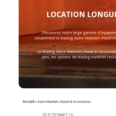
LOCATION LONGUE 
Découvrez notre large gamme d'équipemen
notamment le leasing Autre Maintien chaud et 
Le leasing Autre Maintien chaud et Accessoir
plus, les options de leasing matériel rest
Accueil
»
Autre Maintien chaud et Accessoires
SÉLECTIONNEZ LA