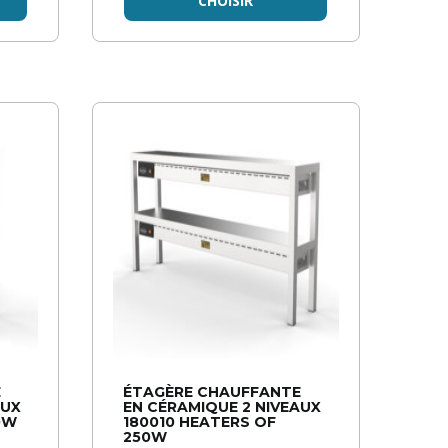
CHOISIR
E
ÉTAGÈRE CHAUFFANTE
AUX
EN CÉRAMIQUE 2 NIVEAUX
0W
180010 HEATERS OF
250W