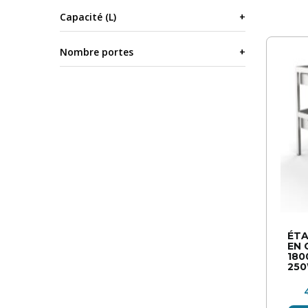
Capacité (L)
Nombre portes
ÉTA
EN 
180
25