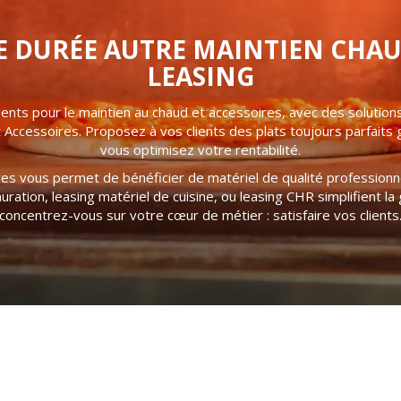
DURÉE AUTRE MAINTIEN CHAUD
LEASING
ts pour le maintien au chaud et accessoires, avec des solution
Accessoires. Proposez à vos clients des plats toujours parfaits gr
vous optimisez votre rentabilité.
es vous permet de bénéficier de matériel de qualité professionne
auration, leasing matériel de cuisine, ou leasing CHR simplifient 
concentrez-vous sur votre cœur de métier : satisfaire vos clients