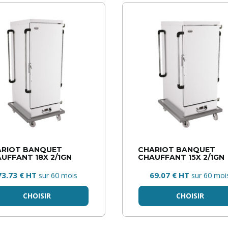
ARIOT BANQUET
CHARIOT BANQUET
UFFANT 18X 2/1GN
CHAUFFANT 15X 2/1GN
73.73 € HT
69.07 € HT
sur 60 mois
sur 60 moi
CHOISIR
CHOISIR