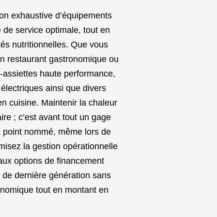
tion exhaustive d’équipements
 de service optimale, tout en
tés nutritionnelles. Que vous
d’un restaurant gastronomique ou
fe-assiettes haute performance,
lectriques ainsi que divers
n cuisine. Maintenir la chaleur
re ; c’est avant tout un gage
s à point nommé, même lors de
imisez la gestion opérationnelle
 aux options de financement
l de dernière génération sans
conomique tout en montant en