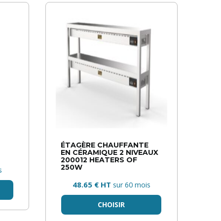
ÉTAGÈRE CHAUFFANTE
EN CÉRAMIQUE 2 NIVEAUX
200012 HEATERS OF
250W
s
48.65 € HT
sur 60 mois
CHOISIR