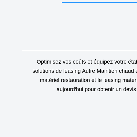
Optimisez vos coûts et équipez votre ét
solutions de leasing Autre Maintien chaud 
matériel restauration et le leasing mat
aujourd'hui pour obtenir un devis