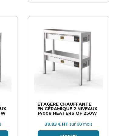
E
ÉTAGÈRE CHAUFFANTE
AUX
EN CÉRAMIQUE 2 NIVEAUX
0W
14008 HEATERS OF 250W
39.83 € HT
s
sur 60 mois