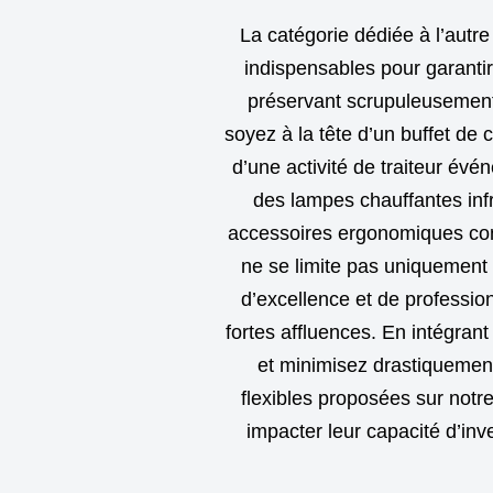
La catégorie dédiée à l’autr
indispensables pour garantir
préservant scrupuleusement l
soyez à la tête d’un buffet de 
d’une activité de traiteur évé
des lampes chauffantes inf
accessoires ergonomiques conçu
ne se limite pas uniquement 
d’excellence et de professio
fortes affluences. En intégrant
et minimisez drastiquement
flexibles proposées sur notr
impacter leur capacité d’in