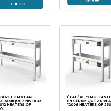
CHOISIR
CHOISIR
GÈRE CHAUFFANTE
ÉTAGÈRE CHAUFFANT
CÉRAMIQUE 2 NIVEAUX
EN CÉRAMIQUE 2 NIVE
012 HEATERS OF
12006 HEATERS OF 25
0W