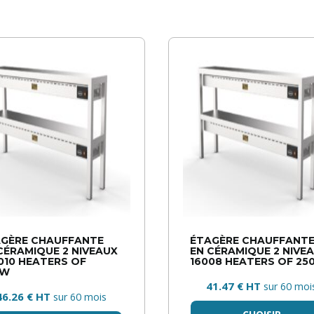
GÈRE CHAUFFANTE
ÉTAGÈRE CHAUFFANT
CÉRAMIQUE 2 NIVEAUX
EN CÉRAMIQUE 2 NIVE
010 HEATERS OF
16008 HEATERS OF 25
0W
41.47 € HT
sur 60 moi
46.26 € HT
sur 60 mois