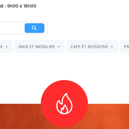
di : 9h00 à 18h00
nier
IE
INOX ET MOBILIER
CAFE ET BOISSONS
PR