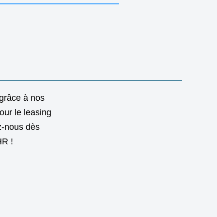
 grâce à nos
our le leasing
ez-nous dès
HR !