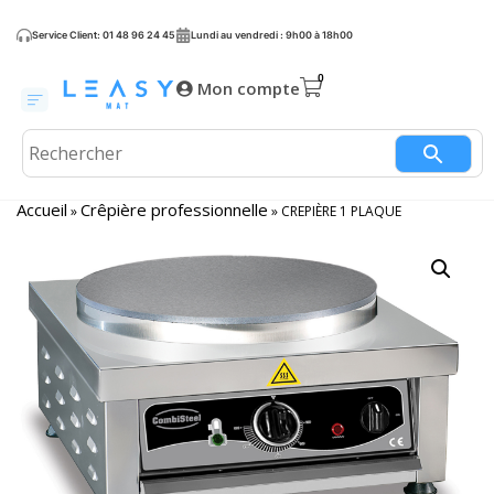
Service Client: 01 48 96 24 45
Lundi au vendredi : 9h00 à 18h00
Mon compte
Accueil
Crêpière professionnelle
»
»
CREPIÈRE 1 PLAQUE