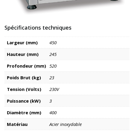
Spécifications techniques
Largeur (mm)
450
Hauteur (mm)
245
Profondeur (mm)
520
Poids Brut (kg)
23
Tension (Volts)
230V
Puissance (kW)
3
Diamètre (mm)
400
Matériau
Acier inoxydable