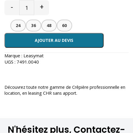
-
+
24
36
48
60
AJOUTER AU DEVIS
Marque :
Leasymat
UGS :
7491.0040
Découvrez toute notre gamme de
Crêpière professionnelle en
location
, en leasing CHR sans apport.
N'hésitez plus, Contactez-