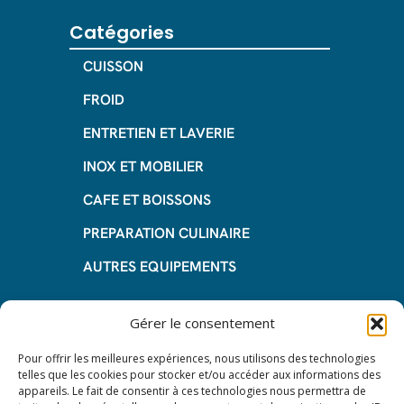
Catégories
CUISSON
FROID
ENTRETIEN ET LAVERIE
INOX ET MOBILIER
CAFE ET BOISSONS
PREPARATION CULINAIRE
AUTRES EQUIPEMENTS
Informations
Gérer le consentement
Questions fréquentes
Pour offrir les meilleures expériences, nous utilisons des technologies
telles que les cookies pour stocker et/ou accéder aux informations des
Les avantages de la LOA
appareils. Le fait de consentir à ces technologies nous permettra de