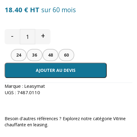
18.40 € HT
sur 60 mois
-
+
24
36
48
60
AJOUTER AU DEVIS
Marque :
Leasymat
UGS :
7487.0110
Besoin d'autres références ? Explorez notre catégorie
Vitrine
chauffante en leasing
.