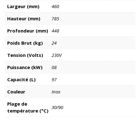
Largeur (mm)
460
Hauteur (mm)
785
Profondeur (mm)
448
Poids Brut (kg)
24
Tension (Volts)
230V
Puissance (kW)
08
Capacité (L)
97
Couleur
Inox
Plage de
30/90
température (°C)