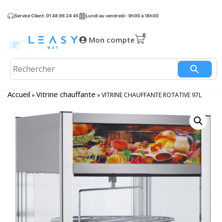
Service Client: 01 48 96 24 45
Lundi au vendredi : 9h00 à 18h00
Mon compte
Accueil
Vitrine chauffante
»
»
VITRINE CHAUFFANTE ROTATIVE 97L