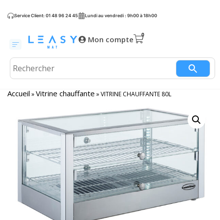
Service Client: 01 48 96 24 45
Lundi au vendredi : 9h00 à 18h00
Mon compte
Accueil
Vitrine chauffante
»
»
VITRINE CHAUFFANTE 80L