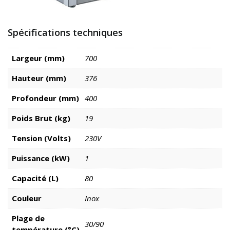
Spécifications techniques
Largeur (mm)
700
Hauteur (mm)
376
Profondeur (mm)
400
Poids Brut (kg)
19
Tension (Volts)
230V
Puissance (kW)
1
Capacité (L)
80
Couleur
Inox
Plage de
30/90
température (°C)