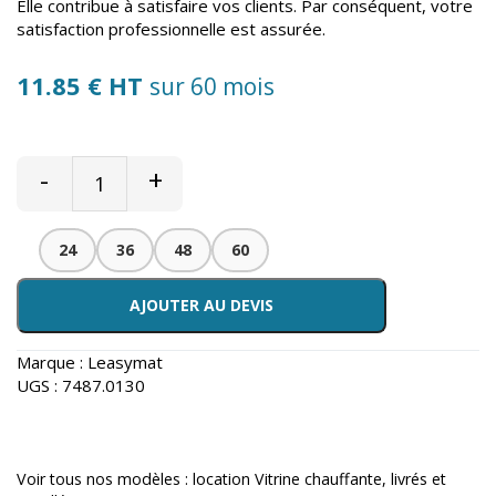
Elle contribue à satisfaire vos clients. Par conséquent, votre
satisfaction professionnelle est assurée.
11.85 € HT
sur 60 mois
-
+
24
36
48
60
AJOUTER AU DEVIS
Marque :
Leasymat
UGS :
7487.0130
Voir tous nos modèles :
location Vitrine chauffante
, livrés et