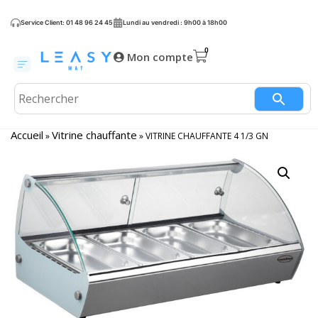
Service Client: 01 48 96 24 45
Lundi au vendredi : 9h00 à 18h00
Mon compte
Accueil
Vitrine chauffante
»
»
VITRINE CHAUFFANTE 4 1/3 GN