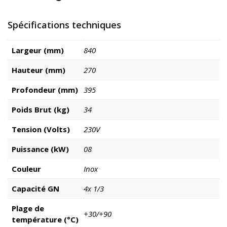
Spécifications techniques
Largeur (mm)
840
Hauteur (mm)
270
Profondeur (mm)
395
Poids Brut (kg)
34
Tension (Volts)
230V
Puissance (kW)
08
Couleur
Inox
Capacité GN
4x 1/3
Plage de
+30/+90
température (°C)