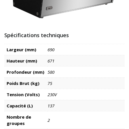
Spécifications techniques
Largeur (mm)
690
Hauteur (mm)
671
Profondeur (mm)
580
Poids Brut (kg)
75
Tension (Volts)
230V
Capacité (L)
137
Nombre de
2
groupes