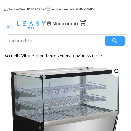
Service Client: 01 48 96 24 45
Lundi au vendredi : 9h00 à 18h00
Mon compte
Accueil
Vitrine chauffante
»
»
VITRINE CHAUFFANTE 137L