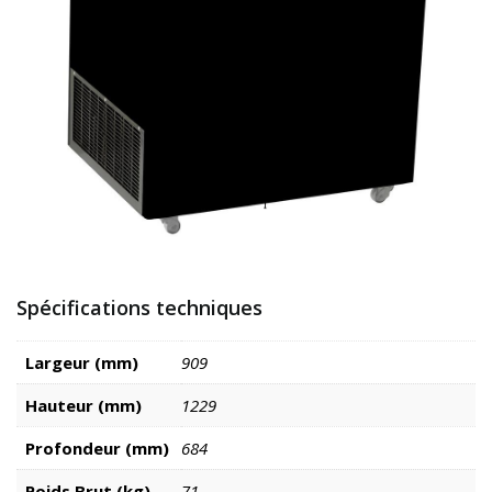
Spécifications techniques
Largeur (mm)
909
Hauteur (mm)
1229
Profondeur (mm)
684
Poids Brut (kg)
71