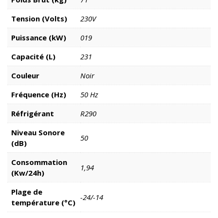
Tension (Volts)
230V
Puissance (kW)
019
Capacité (L)
231
Couleur
Noir
Fréquence (Hz)
50 Hz
Réfrigérant
R290
Niveau Sonore
50
(dB)
Consommation
1,94
(Kw/24h)
Plage de
-24/-14
température (°C)