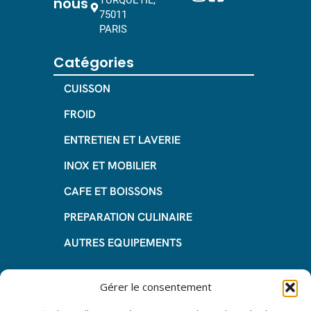
nous
75011
PARIS
Catégories
CUISSON
FROID
ENTRETIEN ET LAVERIE
INOX ET MOBILIER
CAFE ET BOISSONS
PREPARATION CULINAIRE
AUTRES EQUIPEMENTS
Informations
Gérer le consentement
Questions fréquentes