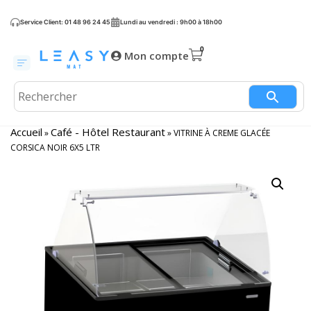
Service Client: 01 48 96 24 45
Lundi au vendredi : 9h00 à 18h00
Mon compte
Accueil
Café - Hôtel Restaurant
»
»
VITRINE À CREME GLACÉE
CORSICA NOIR 6X5 LTR