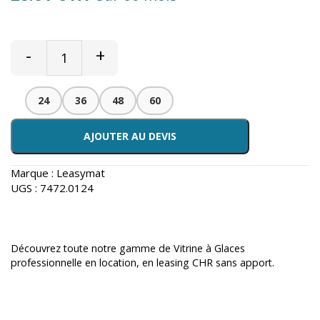
-
+
24
36
48
60
AJOUTER AU DEVIS
Marque :
Leasymat
UGS :
7472.0124
Découvrez toute notre gamme de
Vitrine à Glaces
professionnelle en location
, en leasing CHR sans apport.