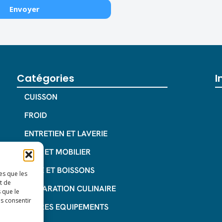
Catégories
I
CUISSON
FROID
ENTRETIEN ET LAVERIE
INOX ET MOBILIER
CAFE ET BOISSONS
es que les
t de
PREPARATION CULINAIRE
 que le
as consentir
AUTRES EQUIPEMENTS