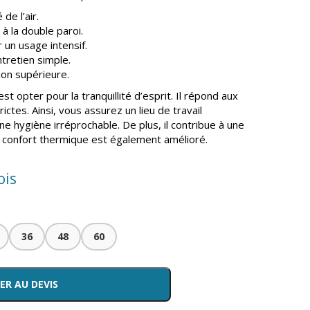
de l’air.
à la double paroi.
un usage intensif.
entretien simple.
ion supérieure.
est opter pour la tranquillité d’esprit. Il répond aux
ictes. Ainsi, vous assurez un lieu de travail
ne hygiène irréprochable. De plus, il contribue à une
Le confort thermique est également amélioré.
ois
36
48
60
ER AU DEVIS