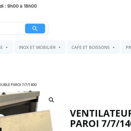
di : 9h00 à 18h00
nier
IE
INOX ET MOBILIER
CAFE ET BOISSONS
PR
UBLE PAROI 7/7/1400
VENTILATEU
PAROI 7/7/14