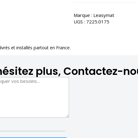
Marque :
Leasymat
UGS :
7225.0175
 livrés et installés partout en France.
hésitez plus, Contactez-no