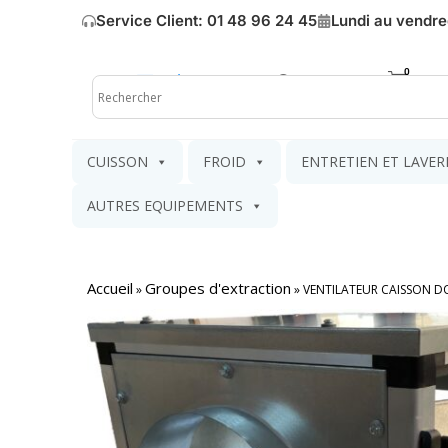
Service Client: 01 48 96 24 45
Lundi au vendre
Mon compte
Mon pa
CUISSON
FROID
ENTRETIEN ET LAVER
AUTRES EQUIPEMENTS
Accueil
Groupes d'extraction
»
»
VENTILATEUR CAISSON DO