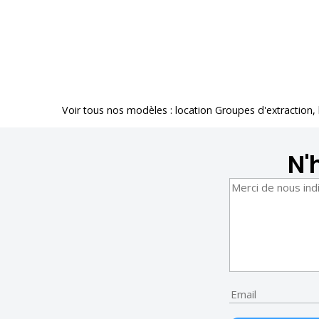
Voir tous nos modèles :
location Groupes d'extraction
,
N'