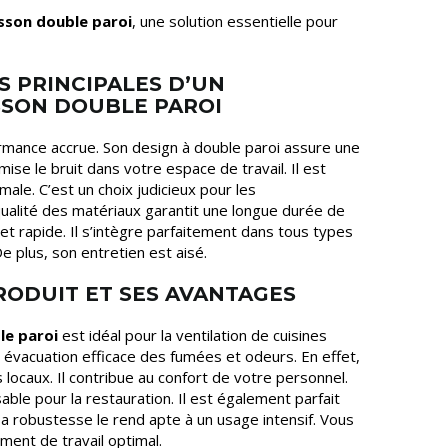
isson double paroi
, une solution essentielle pour
S PRINCIPALES D’UN
SSON DOUBLE PAROI
ormance accrue. Son design à double paroi assure une
nimise le bruit dans votre espace de travail. Il est
ale. C’est un choix judicieux pour les
qualité des matériaux garantit une longue durée de
e et rapide. Il s’intègre parfaitement dans tous types
e plus, son entretien est aisé.
RODUIT ET SES AVANTAGES
le paroi
est idéal pour la ventilation de cuisines
e évacuation efficace des fumées et odeurs. En effet,
os locaux. Il contribue au confort de votre personnel.
ble pour la restauration. Il est également parfait
 Sa robustesse le rend apte à un usage intensif. Vous
ement de travail optimal.