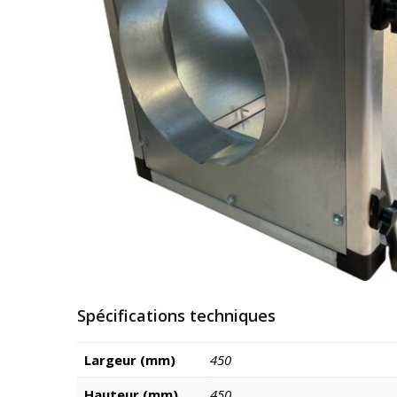
Spécifications techniques
Largeur (mm)
450
Hauteur (mm)
450