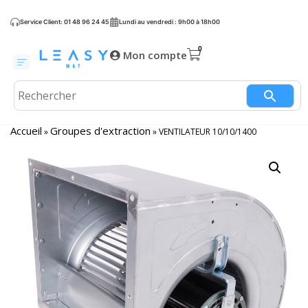
Service Client: 01 48 96 24 45
Lundi au vendredi : 9h00 à 18h00
Mon compte
Accueil
Groupes d'extraction
»
»
VENTILATEUR 10/10/1400