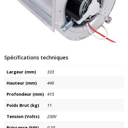
Spécifications techniques
Largeur (mm)
333
Hauteur (mm)
440
Profondeur (mm)
415
Poids Brut (kg)
11
Tension (Volts)
230V
Puissance (kW)
0.55