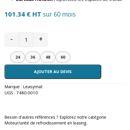
101.34 € HT
sur 60 mois
-
+
24
36
48
60
AJOUTER AU DEVIS
Marque :
Leasymat
UGS :
7480.0010
Besoin d'autres références ? Explorez notre catégorie
Moteur/unité de refroidissement en leasing
.