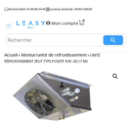
Service Client: 01 48 96 24 45
Lundi au vendredi : 9h00 à 18h00
Mon compte
Accueil
Moteur/unité de refroidissement
»
»
UNITÉ
RÉFROIDISSEMENT SPLIT TYPE POSITIF 9.81-26.17 M3