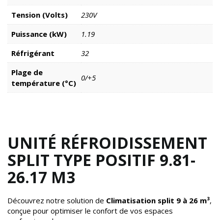
Tension (Volts)
230V
Puissance (kW)
1.19
Réfrigérant
32
Plage de
0/+5
température (°C)
UNITÉ RÉFROIDISSEMENT
SPLIT TYPE POSITIF 9.81-
26.17 M3
Découvrez notre solution de
Climatisation split 9 à 26 m³
,
conçue pour optimiser le confort de vos espaces