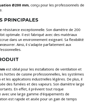
uation Ø200 mm
, conçu pour les professionnels de
e.
S PRINCIPALES
ne résistance exceptionnelle. Son diamètre de 200
it optimale. Il est fabriqué avec des matériaux
ccrue dans un environnement exigeant. Sa flexibilité
 manœuvrer. Ainsi, il s’adapte parfaitement aux
fessionnelles.
PRODUIT
 mm
est idéal pour les installations de ventilation et
 les hottes de cuisine professionnelles, les systèmes
 et les applications industrielles légères. De plus, il
isée des fumées et des vapeurs. Son diamètre large
ortants. En effet, il prévient tout risque
ble avec une large gamme d’équipements de
llation est rapide et aisée pour un gain de temps