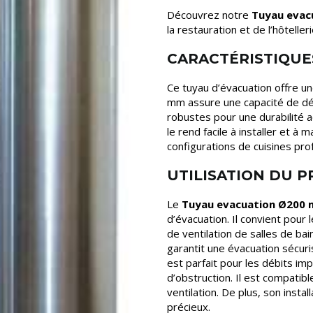
Découvrez notre
Tuyau evac
la restauration et de l’hôtelleri
CARACTÉRISTIQUE
Ce tuyau d’évacuation offre u
mm assure une capacité de déb
robustes pour une durabilité a
le rend facile à installer et à
configurations de cuisines pro
UTILISATION DU 
Le
Tuyau evacuation Ø200
d’évacuation. Il convient pour
de ventilation de salles de bain
garantit une évacuation sécur
est parfait pour les débits imp
d’obstruction. Il est compati
ventilation. De plus, son insta
précieux.