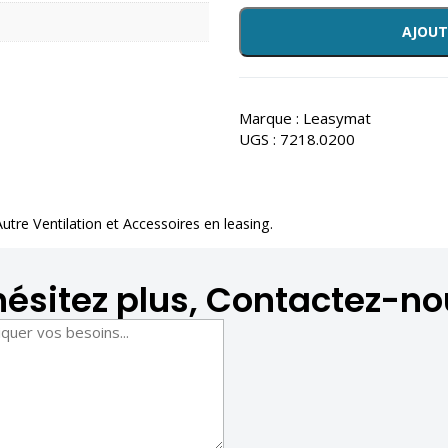
AJOUT
Marque :
Leasymat
UGS :
7218.0200
Autre Ventilation et Accessoires en leasing
.
hésitez plus, Contactez-no