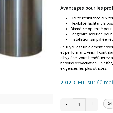
Avantages pour les pro
Haute résistance aux te
Flexibilité facilitant la
Diamètre optimisé pour 
Longévité assurée pour 
Installation simplifiée r
Ce tuyau est un élément essen
et performant. Ainsi, il contr
d’hygiène. Vous bénéficierez a
besoins d’évacuation. En effe
exigences les plus strictes.
2.02 € HT
sur 60 mo
-
+
24