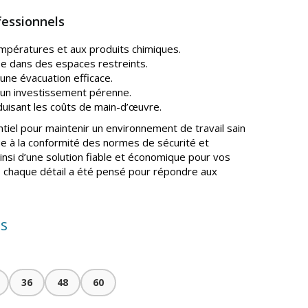
fessionnels
mpératures et aux produits chimiques.
 pose dans des espaces restreints.
une évacuation efficace.
un investissement pérenne.
éduisant les coûts de main-d’œuvre.
tiel pour maintenir un environnement de travail sain
ibue à la conformité des normes de sécurité et
insi d’une solution fiable et économique pour vos
t, chaque détail a été pensé pour répondre aux
is
36
48
60