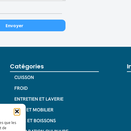
Catégories
I
CUISSON
FROID
ENTRETIEN ET LAVERIE
INOX ET MOBILIER
CAFE ET BOISSONS
es que les
t de