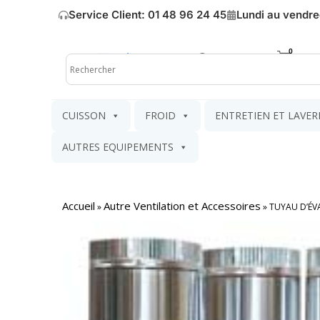
Service Client: 01 48 96 24 45
Lundi au vendre
Mon compte
Mon pa
CUISSON
FROID
ENTRETIEN ET LAVER
AUTRES EQUIPEMENTS
Accueil
Autre Ventilation et Accessoires
»
»
TUYAU D’ÉV