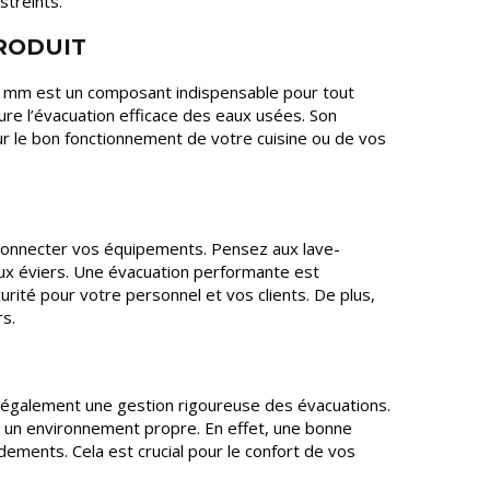
streints.
PRODUIT
0 mm est un composant indispensable pour tout
re l’évacuation efficace des eaux usées. Son
our le bon fonctionnement de votre cuisine ou de vos
 connecter vos équipements. Pensez aux lave-
aux éviers. Une évacuation performante est
rité pour votre personnel et vos clients. De plus,
rs.
 également une gestion rigoureuse des évacuations.
r un environnement propre. En effet, une bonne
ements. Cela est crucial pour le confort de vos