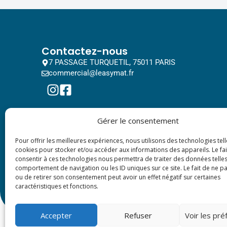
Contactez-nous
7 PASSAGE TURQUETIL, 75011 PARIS
commercial@leasymat.fr
Gérer le consentement
Pour offrir les meilleures expériences, nous utilisons des technologies tell
cookies pour stocker et/ou accéder aux informations des appareils. Le fai
consentir à ces technologies nous permettra de traiter des données telles
comportement de navigation ou les ID uniques sur ce site. Le fait de ne p
ou de retirer son consentement peut avoir un effet négatif sur certaines
caractéristiques et fonctions.
Accepter
Refuser
Voir les pr