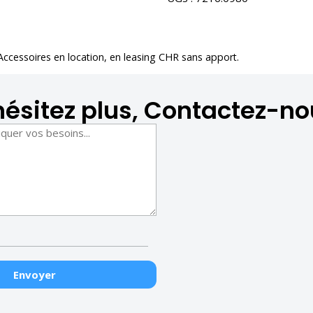
 Accessoires en location
, en leasing CHR sans apport.
hésitez plus, Contactez-no