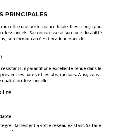
S PRINCIPALES
 mm offre une performance fiable. Il est conçu pour
ofessionnels. Sa robustesse assure une durabilité
lus, son format carré est pratique pour de
n
résistants, il garantit une excellente tenue dans le
révient les fuites et les obstructions. Ainsi, vous
qualité professionnelle.
ilité
adapté
égrer facilement à votre réseau existant. Sa taille