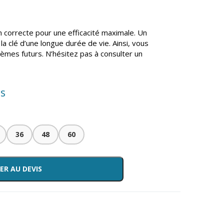
n correcte pour une efficacité maximale. Un
la clé d’une longue durée de vie. Ainsi, vous
èmes futurs. N’hésitez pas à consulter un
is
36
48
60
ER AU DEVIS