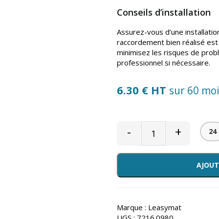
Conseils d’installation
Assurez-vous d’une installatio
raccordement bien réalisé est 
minimisez les risques de probl
professionnel si nécessaire.
6.30 € HT
sur 60 mo
-
+
24
AJOUT
Marque :
Leasymat
UGS :
7216.0980