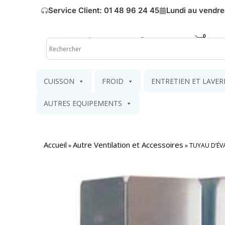
Service Client: 01 48 96 24 45
Lundi au vendre
Mon compte
Mon pa
CUISSON
FROID
ENTRETIEN ET LAVER
AUTRES EQUIPEMENTS
Accueil
Autre Ventilation et Accessoires
»
»
TUYAU D’ÉV