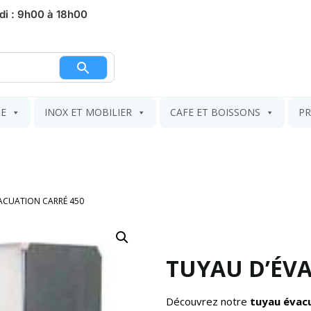
di : 9h00 à 18h00
nier
IE
INOX ET MOBILIER
CAFE ET BOISSONS
PR
ACUATION CARRÉ 450
TUYAU D’ÉV
Découvrez notre
tuyau évac