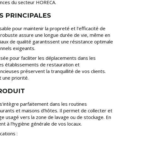
ences du secteur HORECA.
S PRINCIPALES
nsable pour maintenir la propreté et l’efficacité de
n robuste assure une longue durée de vie, même en
ériaux de qualité garantissent une résistance optimale
nnels exigeants.
nsée pour faciliter les déplacements dans les
es établissements de restauration et
cieuses préservent la tranquillité de vos clients.
t une priorité.
PRODUIT
s’intègre parfaitement dans les routines
urants et maisons d’hôtes. Il permet de collecter et
nge usagé vers la zone de lavage ou de stockage. En
nt à l’hygiène générale de vos locaux.
cations :