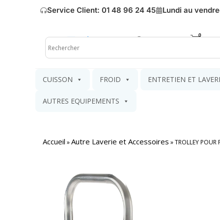
Service Client: 01 48 96 24 45
Lundi au vendre
Mon compte
Mon pa
CUISSON
FROID
ENTRETIEN ET LAVER
AUTRES EQUIPEMENTS
Accueil
Autre Laverie et Accessoires
»
»
TROLLEY POUR 