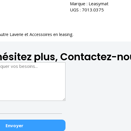
Marque :
Leasymat
UGS :
7013.0375
Autre Laverie et Accessoires en leasing
.
hésitez plus, Contactez-no