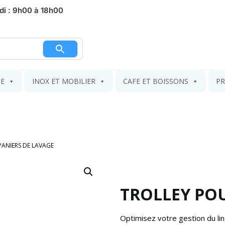
di : 9h00 à 18h00
nier
IE
INOX ET MOBILIER
CAFE ET BOISSONS
PR
PANIERS DE LAVAGE
TROLLEY POU
Optimisez votre gestion du li