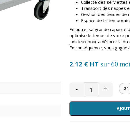
Collecte des serviettes 
Transport des nappes et
Gestion des tenues de cu
Espace de tri temporaire
En outre, sa grande capacité p
optimise le temps de votre pe
judicieux pour améliorer la pro
En conséquence, vous gagnez e
2.12 € HT
sur 60 mo
-
+
24
AJOUT