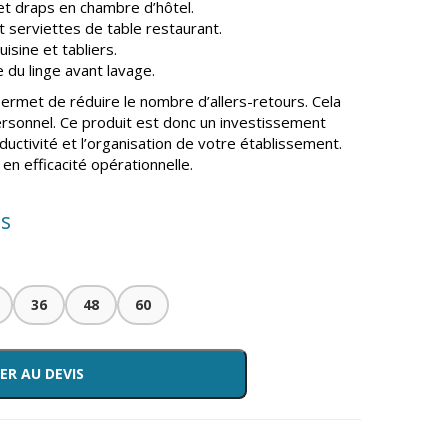
et draps en chambre d’hôtel.
 serviettes de table restaurant.
isine et tabliers.
 du linge avant lavage.
ermet de réduire le nombre d’allers-retours. Cela
rsonnel. Ce produit est donc un investissement
ductivité et l’organisation de votre établissement.
n efficacité opérationnelle.
is
36
48
60
ER AU DEVIS