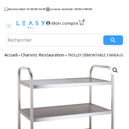
Service Client: 01 48 96 24 45
Lundi au vendredi : 9h00 à 18h00
Mon compte
Accueil
Chariots Restauration
»
»
TROLLEY DÉMONTABLE 3 NIVEAUS