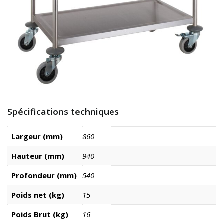
Spécifications techniques
Largeur (mm)
860
Hauteur (mm)
940
Profondeur (mm)
540
Poids net (kg)
15
Poids Brut (kg)
16