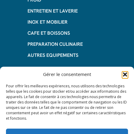
ENTRETIEN ET LAVERIE
INOX ET MOBILIER
CAFE ET BOISSONS
PREPARATION CULINAIRE
AUTRES EQUIPEMENTS
Informations
Gérer le consentement
Questions fréquentes
Pour offrir les meilleures expériences, nous utilisons des technologies
telles que les cookies pour stocker et/ou accéder aux informations des
Les avantages de la LOA
appareils. Le fait de consentir à ces technologies nous permettra de
traiter des données telles que le comportement de navigation ou les ID
Les étapes du leasing de matériel
uniques sur ce site. Le fait de ne pas consentir ou de retirer son
de restauration
consentement peut avoir un effet négatif sur certaines caractéristiques
et fonctions.
Nos CGV