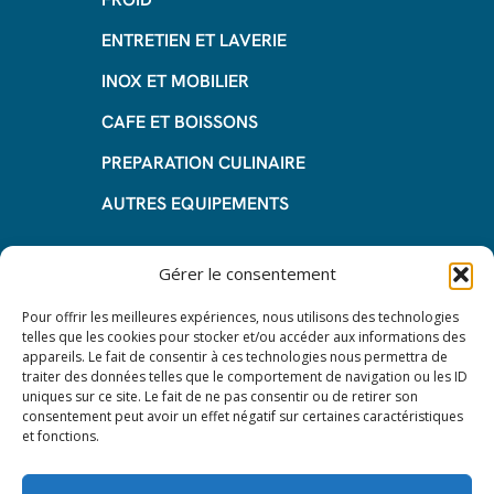
ENTRETIEN ET LAVERIE
INOX ET MOBILIER
CAFE ET BOISSONS
PREPARATION CULINAIRE
AUTRES EQUIPEMENTS
Informations
Gérer le consentement
Questions fréquentes
Pour offrir les meilleures expériences, nous utilisons des technologies
telles que les cookies pour stocker et/ou accéder aux informations des
Les avantages de la LOA
appareils. Le fait de consentir à ces technologies nous permettra de
traiter des données telles que le comportement de navigation ou les ID
Les étapes du leasing de matériel
uniques sur ce site. Le fait de ne pas consentir ou de retirer son
de restauration
consentement peut avoir un effet négatif sur certaines caractéristiques
et fonctions.
Nos CGV