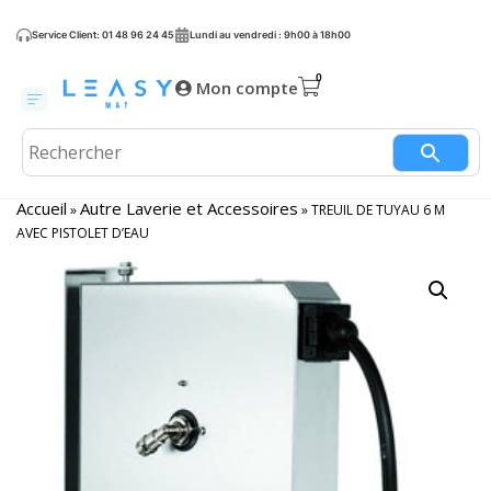
Service Client: 01 48 96 24 45
Lundi au vendredi : 9h00 à 18h00
Mon compte
Accueil
Autre Laverie et Accessoires
»
»
TREUIL DE TUYAU 6 M
AVEC PISTOLET D’EAU