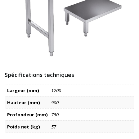
Spécifications techniques
Largeur (mm)
1200
Hauteur (mm)
900
Profondeur (mm)
750
Poids net (kg)
57