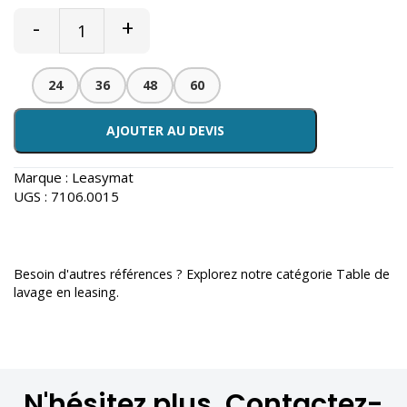
-
+
24
36
48
60
AJOUTER AU DEVIS
Marque :
Leasymat
UGS :
7106.0015
Besoin d'autres références ? Explorez notre catégorie
Table de
lavage en leasing
.
N'hésitez plus, Contactez-