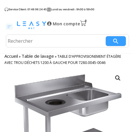
Service Client: 01 48 96 24 45
Lundi au vendredi : 9h00 à 18h00
Mon compte
Accueil
Table de lavage
»
»
TABLE D’APPROVISIONEMENT ÉTAGÈRE
AVEC TROU DÉCHETS 1200 À GAUCHE POUR 7280.0045-0046