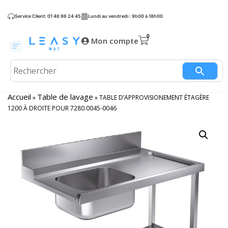
Service Client: 01 48 96 24 45
Lundi au vendredi : 9h00 à 18h00
Mon compte
Accueil
Table de lavage
»
»
TABLE D’APPROVISIONEMENT ÉTAGÈRE
1200 À DROITE POUR 7280.0045-0046