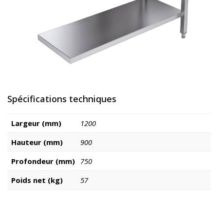
Spécifications techniques
Largeur (mm)
1200
Hauteur (mm)
900
Profondeur (mm)
750
Poids net (kg)
57