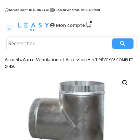
Service Client: 01 48 96 24 45
Lundi au vendredi : 9h00 à 18h00
Mon compte
Accueil
Autre Ventilation et Accessoires
»
»
T-PIÈCE 90° COMPLET
Ø 450