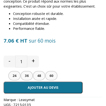
conception. Ce produit répond aux normes les plus
exigeantes. C’est un choix sûr pour votre établissement.
Conception robuste et durable.
Installation aisée et rapide.
Compatibilité étendue.
Performance fiable.
7.06 € HT
sur 60 mois
-
+
24
36
48
60
AJOUTER AU DEVIS
Marque :
Leasymat
UGS :
7215.0135