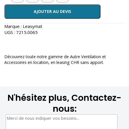
AJOUTER AU DEVIS
Marque :
Leasymat
UGS :
7215.0065
Découvrez toute notre gamme de
Autre Ventilation et
Accessoires en location
, en leasing CHR sans apport.
N'hésitez plus, Contactez-
nous: