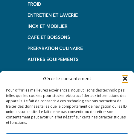
FROID
ENTRETIEN ET LAVERIE
INOX ET MOBILIER
CAFE ET BOISSONS
PREPARATION CULINAIRE
AUTRES EQUIPEMENTS
Informations
Gérer le consentement
Questions fréquentes
Pour offrir les meilleures expériences, nous utilisons des technologies
telles que les cookies pour stocker et/ou accéder aux informations des
Les avantages de la LOA
appareils. Le fait de consentir à ces technologies nous permettra de
traiter des données telles que le comportement de navigation ou les ID
Les étapes du leasing de matériel
uniques sur ce site. Le fait de ne pas consentir ou de retirer son
de restauration
consentement peut avoir un effet négatif sur certaines caractéristiques
et fonctions.
Nos CGV