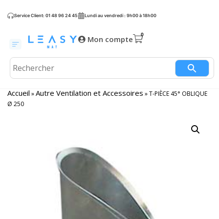
Service Client: 01 48 96 24 45
Lundi au vendredi : 9h00 à 18h00
Mon compte
Accueil
Autre Ventilation et Accessoires
»
»
T-PIÈCE 45° OBLIQUE
Ø 250