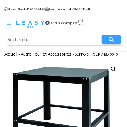
Service Client: 01 48 96 24 45
Lundi au vendredi : 9h00 à 18h00
Mon compte
Accueil
Autre Four et Accessoires
»
»
SUPPORT POUR 7485.0040