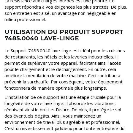
La résistance aux charges lourdes est une priorité. Ce
support répondra à vos exigences les plus strictes. De plus,
son entretien est aisé, un avantage non négligeable en
milieu professionnel.
UTILISATION DU PRODUIT SUPPORT
7485.0040 LAVE-LINGE
Le Support 7485.0040 lave-linge est idéal pour les cuisines
de restaurants, les hôtels et les laveries industrielles. Il
permet de surélever votre appareil, facilitant ainsi l’accès
pour le chargement et le déchargement. En outre, cela
améliore la ventilation de votre machine. Ceci contribue à
prévenir la surchauffe. Par conséquent, votre équipement
fonctionnera de manière optimale plus longtemps.
L’installation de ce support est une étape cruciale pour la
longévité de votre lave-linge. Il absorbe les vibrations,
réduisant ainsi le bruit et l’usure. De plus, il protège le sol
des éventuels dégâts. Ainsi, vous maintenez un
environnement de travail plus agréable et professionnel.
C’est un investissement judicieux pour toute entreprise du