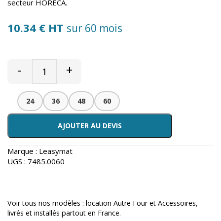
secteur HORECA.
10.34 € HT
sur 60 mois
-
+
24
36
48
60
AJOUTER AU DEVIS
Marque :
Leasymat
UGS :
7485.0060
Voir tous nos modèles :
location Autre Four et Accessoires
,
livrés et installés partout en France.