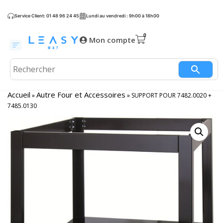
Service Client: 01 48 96 24 45
Lundi au vendredi : 9h00 à 18h00
Mon compte
Accueil
Autre Four et Accessoires
»
»
SUPPORT POUR 7482.0020 +
7485.0130