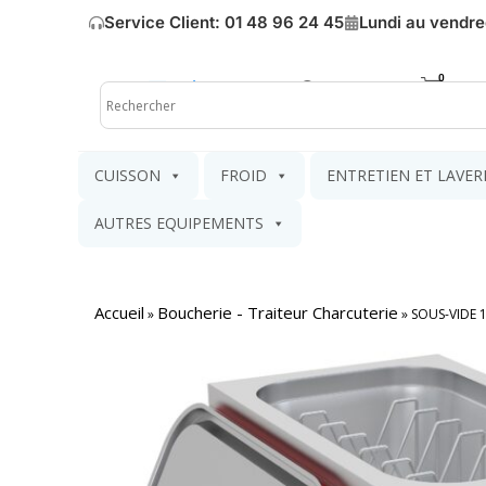
Service Client: 01 48 96 24 45
Lundi au vendre
Mon compte
Mon pa
CUISSON
FROID
ENTRETIEN ET LAVER
AUTRES EQUIPEMENTS
Accueil
Boucherie - Traiteur Charcuterie
»
»
SOUS-VIDE 