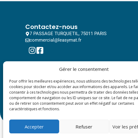
Contactez-nous
7 PASSAGE TURQUETIL, 75011 PARIS
commercial@leasymat.fr
Gérer le consentement
Pour offrir les meilleures expériences, nous utilisons des technologies tell
cookies pour stocker et/ou accéder aux informations des appareils. Le fai
consentir à ces technologies nous permettra de traiter des données telles
comportement de navigation ou les ID uniques sur ce site. Le fait de ne p
ou de retirer son consentement peut avoir un effet négatif sur certaines
caractéristiques et fonctions.
Accepter
Refuser
Voir les pr
© 2024 All rights reserved. Leasy Mat.