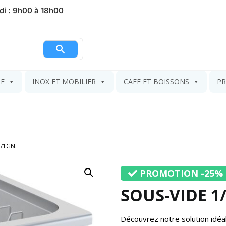
di : 9h00 à 18h00
nier
IE
INOX ET MOBILIER
CAFE ET BOISSONS
PR
1/1GN.
PROMOTION -25%
SOUS-VIDE 1
Découvrez notre solution idéa