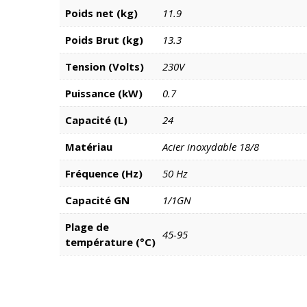
Poids net (kg)
11.9
Poids Brut (kg)
13.3
Tension (Volts)
230V
Puissance (kW)
0.7
Capacité (L)
24
Matériau
Acier inoxydable 18/8
Fréquence (Hz)
50 Hz
Capacité GN
1/1GN
Plage de
45-95
température (°C)