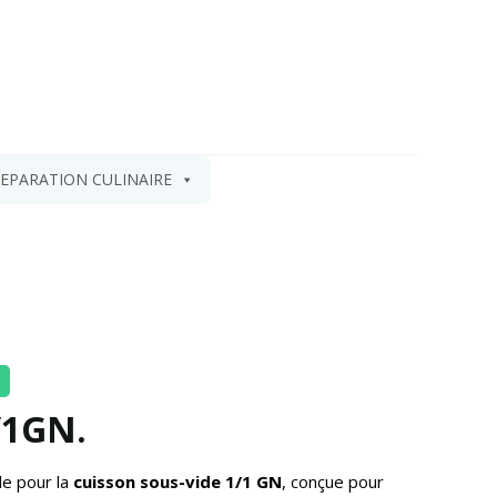
EPARATION CULINAIRE
/1GN.
le pour la
cuisson sous-vide 1/1 GN
, conçue pour