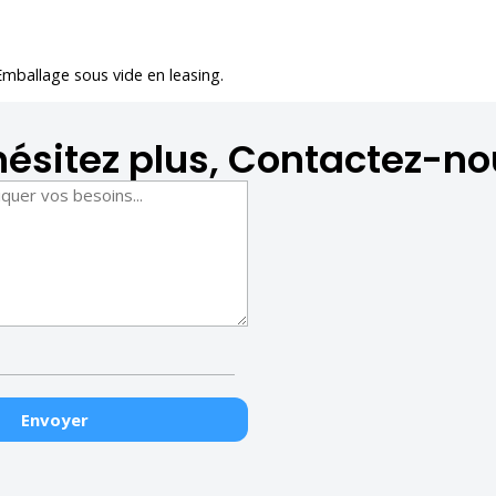
Emballage sous vide en leasing
.
hésitez plus, Contactez-no