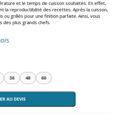
rature et le temps de cuisson souhaités. En effet,
t la reproductibilité des recettes. Après la cuisson,
 ou grillés pour une finition parfaite. Ainsi, vous
 des plus grands chefs.
ois
36
48
60
ER AU DEVIS