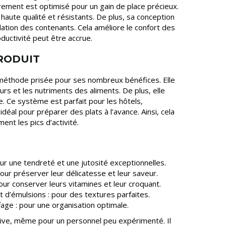
ement est optimisé pour un gain de place précieux.
 haute qualité et résistants. De plus, sa conception
lation des contenants. Cela améliore le confort des
roductivité peut être accrue.
PRODUIT
 méthode prisée pour ses nombreux bénéfices. Elle
s et les nutriments des aliments. De plus, elle
. Ce système est parfait pour les hôtels,
 idéal pour préparer des plats à l’avance. Ainsi, cela
nt les pics d’activité.
ur une tendreté et une jutosité exceptionnelles.
our préserver leur délicatesse et leur saveur.
ur conserver leurs vitamines et leur croquant.
 d’émulsions : pour des textures parfaites.
age : pour une organisation optimale.
tuitive, même pour un personnel peu expérimenté. Il