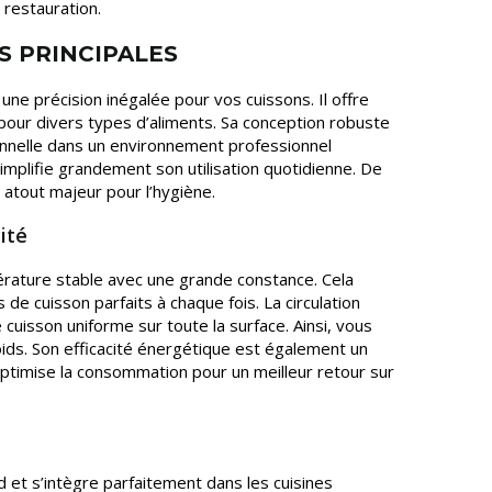
 restauration.
S PRINCIPALES
une précision inégalée pour vos cuissons. Il offre
our divers types d’aliments. Sa conception robuste
onnelle dans un environnement professionnel
 simplifie grandement son utilisation quotidienne. De
un atout majeur pour l’hygiène.
ité
érature stable avec une grande constance. Cela
de cuisson parfaits à chaque fois. La circulation
uisson uniforme sur toute la surface. Ainsi, vous
oids. Son efficacité énergétique est également un
 optimise la consommation pour un meilleur retour sur
 et s’intègre parfaitement dans les cuisines