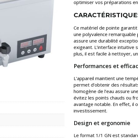
optimiser vos préparations en
CARACTÉRISTIQUE
Ce matériel de pointe garantit 
une polyvalence remarquable p
assure une durabilité excepti
exigeant. L’interface intuitive
plus, il est facile à nettoyer, 
Performances et efficac
L’appareil maintient une temp
permet d’obtenir des résultats 
homogène de l’eau assure une c
évitez les points chauds ou fr
avantage notable. En effet, il
investissement.
Design et ergonomie
Le format 1/1 GN est standard