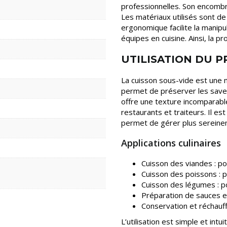
professionnelles. Son encombr
Les matériaux utilisés sont de
ergonomique facilite la manipu
équipes en cuisine. Ainsi, la p
UTILISATION DU 
La cuisson sous-vide est une
permet de préserver les saveur
offre une texture incomparable
restaurants et traiteurs. Il est
permet de gérer plus sereineme
Applications culinaires
Cuisson des viandes : po
Cuisson des poissons : p
Cuisson des légumes : po
Préparation de sauces et
Conservation et réchauff
L’utilisation est simple et in