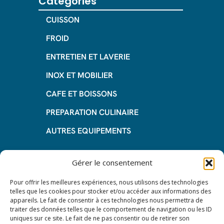
Catégories
CUISSON
FROID
ENTRETIEN ET LAVERIE
INOX ET MOBILIER
CAFE ET BOISSONS
PREPARATION CULINAIRE
AUTRES EQUIPEMENTS
Informations
Gérer le consentement
Questions fréquentes
Pour offrir les meilleures expériences, nous utilisons des technologies
telles que les cookies pour stocker et/ou accéder aux informations des
Les avantages de la LOA
appareils. Le fait de consentir à ces technologies nous permettra de
traiter des données telles que le comportement de navigation ou les ID
Les étapes du leasing de matériel
uniques sur ce site. Le fait de ne pas consentir ou de retirer son