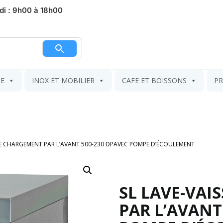
di : 9h00 à 18h00
nier
IE
INOX ET MOBILIER
CAFE ET BOISSONS
PR
LLE CHARGEMENT PAR L’AVANT 500-230 DPAVEC POMPE D’ÉCOULEMENT
SL LAVE-VAI
PAR L’AVANT