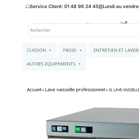
Service Client: 01 48 96 24 45
Lundi au vendre
Mon compte
Mon pa
CUISSON
FROID
ENTRETIEN ET LAVER
AUTRES EQUIPEMENTS
Accueil
Lave vaisselle professionnel
»
»
SL LAVE-VAISSE