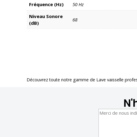
Fréquence (Hz)
50 Hz
Niveau Sonore
68
(dB)
Découvrez toute notre gamme de
Lave vaisselle profe
N'