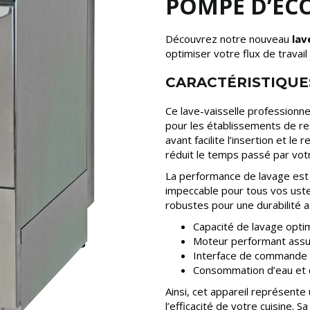
POMPE D’ÉC
Découvrez notre nouveau
lav
optimiser votre flux de travail 
CARACTÉRISTIQUE
Ce lave-vaisselle professionne
pour les établissements de re
avant facilite l’insertion et le r
réduit le temps passé par votr
La performance de lavage est 
impeccable pour tous vos usten
robustes pour une durabilité 
Capacité de lavage opti
Moteur performant assura
Interface de commande si
Consommation d’eau et d
Ainsi, cet appareil représente
l’efficacité de votre cuisine. 