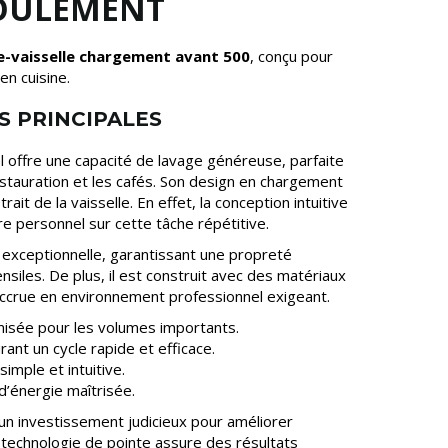
OULEMENT
e-vaisselle chargement avant 500
, conçu pour
en cuisine.
S PRINCIPALES
l offre une capacité de lavage généreuse, parfaite
stauration et les cafés. Son design en chargement
etrait de la vaisselle. En effet, la conception intuitive
e personnel sur cette tâche répétitive.
exceptionnelle, garantissant une propreté
siles. De plus, il est construit avec des matériaux
accrue en environnement professionnel exigeant.
misée pour les volumes importants.
nt un cycle rapide et efficace.
mple et intuitive.
’énergie maîtrisée.
 un investissement judicieux pour améliorer
Sa technologie de pointe assure des résultats