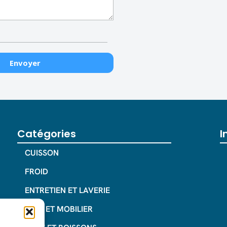
Catégories
I
CUISSON
FROID
ENTRETIEN ET LAVERIE
INOX ET MOBILIER