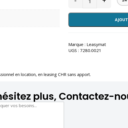
-
+
AJOUT
Marque :
Leasymat
UGS :
7280.0021
ssionnel en location
, en leasing CHR sans apport.
hésitez plus, Contactez-no