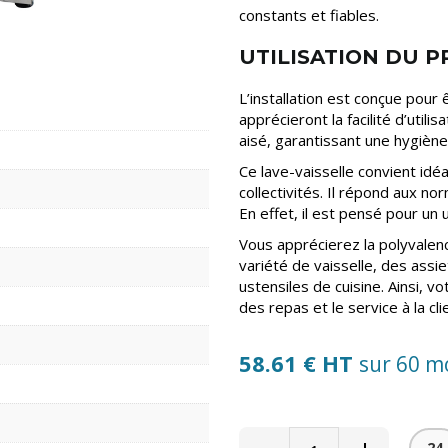
constants et fiables.
UTILISATION DU 
L’installation est conçue pour
apprécieront la facilité d’utili
aisé, garantissant une hygiène 
Ce lave-vaisselle convient idé
collectivités. Il répond aux n
En effet, il est pensé pour un 
Vous apprécierez la polyvalence
variété de vaisselle, des assi
ustensiles de cuisine. Ainsi, 
des repas et le service à la cli
58.61 € HT
sur 60 m
24