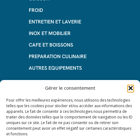
FROID
ENTRETIEN ET LAVERIE
INOX ET MOBILIER
CAFE ET BOISSONS
PREPARATION CULINAIRE
AUTRES EQUIPEMENTS
Informations
Gérer le consentement
Questions fréquentes
Pour offrir les meilleures expériences, nous utilisons des technologies
telles que les cookies pour stocker et/ou accéder aux informations des
Les avantages de la LOA
appareils. Le fait de consentir à ces technologies nous permettra de
traiter des données telles que le comportement de navigation ou les ID
Les étapes du leasing de matériel
uniques sur ce site. Le fait de ne pas consentir ou de retirer son
de restauration
consentement peut avoir un effet négatif sur certaines caractéristiques
et fonctions.