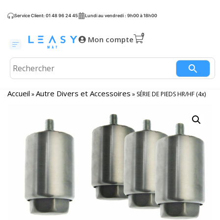
Service Client: 01 48 96 24 45
Lundi au vendredi : 9h00 à 18h00
Mon compte
Accueil
Autre Divers et Accessoires
»
»
SÉRIE DE PIEDS HR/HF (4x)