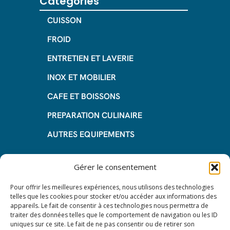
Catégories
CUISSON
FROID
ENTRETIEN ET LAVERIE
INOX ET MOBILIER
CAFE ET BOISSONS
PREPARATION CULINAIRE
AUTRES EQUIPEMENTS
Informations
Gérer le consentement
Questions fréquentes
Pour offrir les meilleures expériences, nous utilisons des technologies
telles que les cookies pour stocker et/ou accéder aux informations des
Les avantages de la LOA
appareils. Le fait de consentir à ces technologies nous permettra de
traiter des données telles que le comportement de navigation ou les ID
Les étapes du leasing de matériel
uniques sur ce site. Le fait de ne pas consentir ou de retirer son