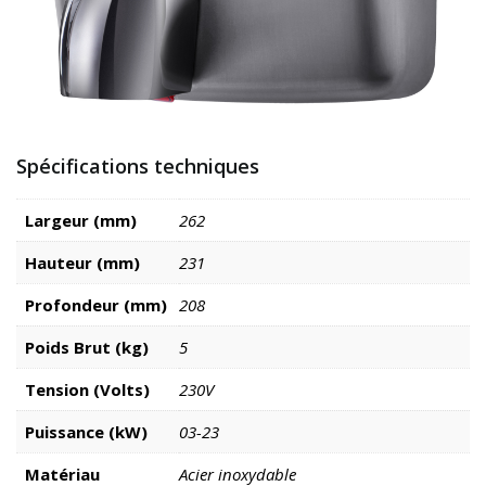
Spécifications techniques
Largeur (mm)
262
Hauteur (mm)
231
Profondeur (mm)
208
Poids Brut (kg)
5
Tension (Volts)
230V
Puissance (kW)
03-23
Matériau
Acier inoxydable