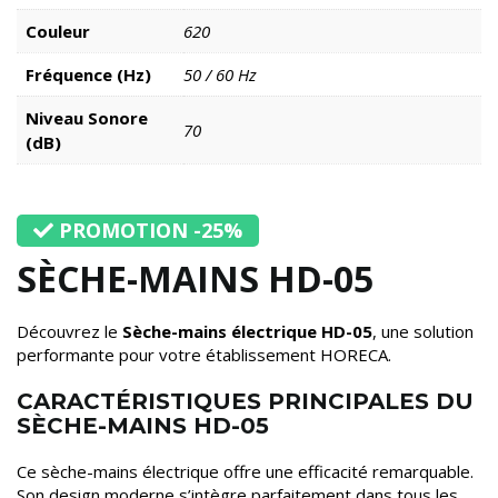
Couleur
620
Fréquence (Hz)
50 / 60 Hz
Niveau Sonore
70
(dB)
PROMOTION -25%
SÈCHE-MAINS HD-05
Découvrez le
Sèche-mains électrique HD-05
, une solution
performante pour votre établissement HORECA.
CARACTÉRISTIQUES PRINCIPALES DU
SÈCHE-MAINS HD-05
Ce sèche-mains électrique offre une efficacité remarquable.
Son design moderne s’intègre parfaitement dans tous les