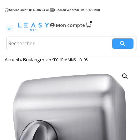
Service Client: 01 48 96 24 45
Lundi au vendredi : 9h00 à 18h00
Mon compte
Accueil
Boulangerie
»
»
SÈCHE-MAINS HD-05