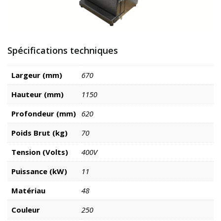
Spécifications techniques
Largeur (mm)
670
Hauteur (mm)
1150
Profondeur (mm)
620
Poids Brut (kg)
70
Tension (Volts)
400V
Puissance (kW)
11
Matériau
48
Couleur
250