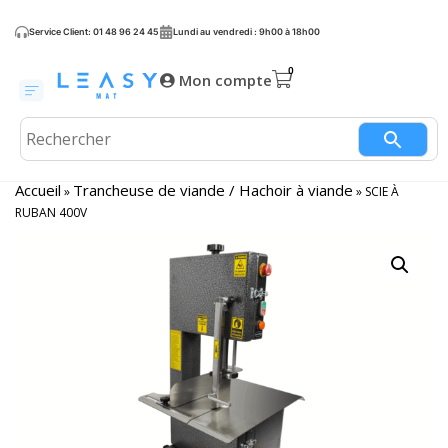
Service Client: 01 48 96 24 45
Lundi au vendredi : 9h00 à 18h00
Mon compte
Accueil
Trancheuse de viande / Hachoir à viande
»
»
SCIE À
RUBAN 400V