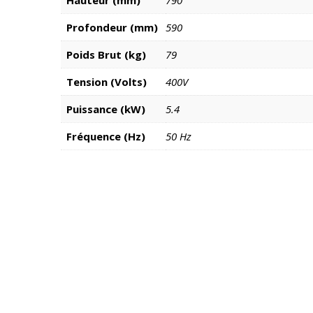
Profondeur (mm)
590
Poids Brut (kg)
79
Tension (Volts)
400V
Puissance (kW)
5.4
Fréquence (Hz)
50 Hz