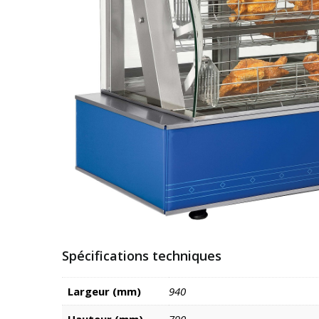
Spécifications techniques
Largeur (mm)
940
Hauteur (mm)
790