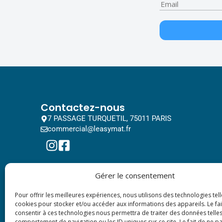
Contactez-nous
7 PASSAGE TURQUETIL, 75011 PARIS
commercial@leasymat.fr
Gérer le consentement
Pour offrir les meilleures expériences, nous utilisons des technologies tell
cookies pour stocker et/ou accéder aux informations des appareils. Le fai
consentir à ces technologies nous permettra de traiter des données telles
comportement de navigation ou les ID uniques sur ce site. Le fait de ne p