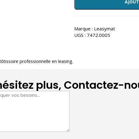
AJOUT
Marque :
Leasymat
UGS :
7472.0005
Rôtissoire professionnelle en leasing
.
hésitez plus, Contactez-no