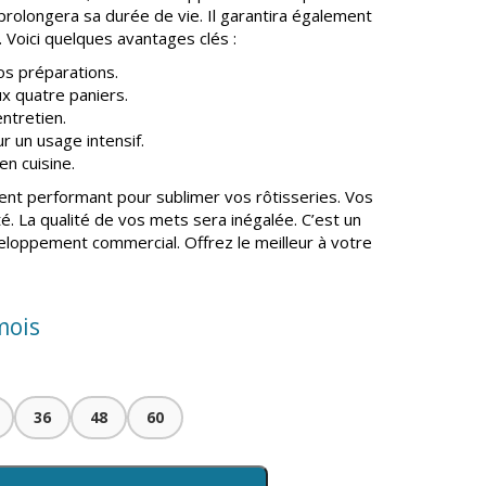
 prolongera sa durée de vie. Il garantira également
Voici quelques avantages clés :
s préparations.
x quatre paniers.
’entretien.
r un usage intensif.
n cuisine.
nt performant pour sublimer vos rôtisseries. Vos
é. La qualité de vos mets sera inégalée. C’est un
veloppement commercial. Offrez le meilleur à votre
mois
36
48
60