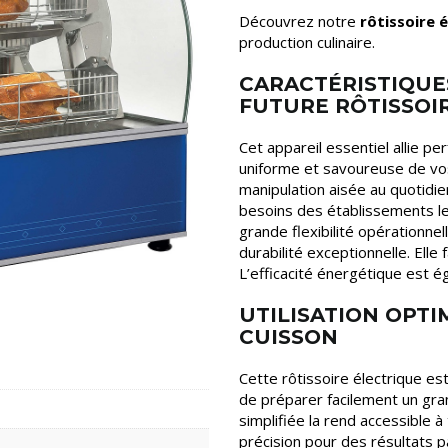
Découvrez notre
rôtissoire 
production culinaire.
CARACTÉRISTIQUE
FUTURE RÔTISSOI
Cet appareil essentiel allie p
uniforme et savoureuse de vos 
manipulation aisée au quotidie
besoins des établissements les
grande flexibilité opérationnel
durabilité exceptionnelle. Elle 
L’efficacité énergétique est 
UTILISATION OPTI
CUISSON
Cette rôtissoire électrique est
de préparer facilement un gran
simplifiée la rend accessible 
précision pour des résultats pa