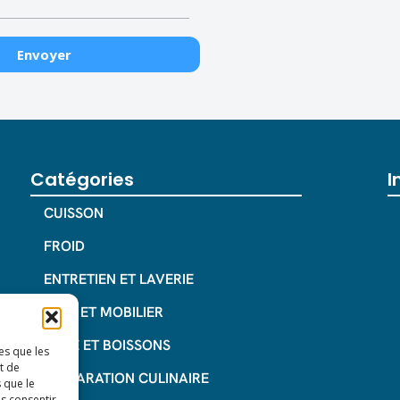
Catégories
I
CUISSON
FROID
ENTRETIEN ET LAVERIE
INOX ET MOBILIER
CAFE ET BOISSONS
es que les
t de
PREPARATION CULINAIRE
 que le
as consentir