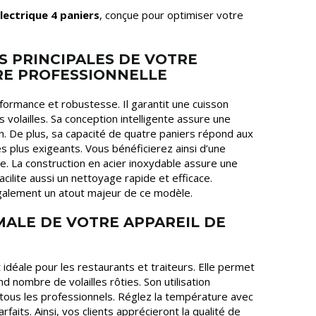
électrique 4 paniers
, conçue pour optimiser votre
S PRINCIPALES DE VOTRE
RE PROFESSIONNELLE
erformance et robustesse. Il garantit une cuisson
volailles. Sa conception intelligente assure une
n. De plus, sa capacité de quatre paniers répond aux
 plus exigeants. Vous bénéficierez ainsi d’une
le. La construction en acier inoxydable assure une
facilite aussi un nettoyage rapide et efficace.
également un atout majeur de ce modèle.
MALE DE VOTRE APPAREIL DE
 idéale pour les restaurants et traiteurs. Elle permet
d nombre de volailles rôties. Son utilisation
à tous les professionnels. Réglez la température avec
rfaits. Ainsi, vos clients apprécieront la qualité de