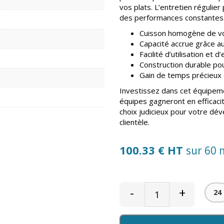
vos plats. L’entretien régulier
des performances constantes. 
Cuisson homogène de vo
Capacité accrue grâce au
Facilité d’utilisation et d
Construction durable pou
Gain de temps précieux e
Investissez dans cet équipeme
équipes gagneront en efficacit
choix judicieux pour votre dé
clientèle.
100.33 € HT
sur 60 
-
+
24