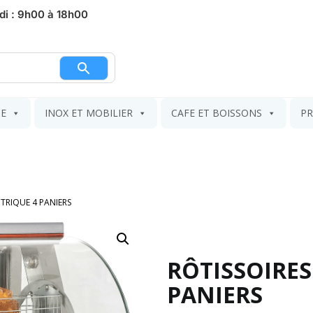
di : 9h00 à 18h00
nier
IE
INOX ET MOBILIER
CAFE ET BOISSONS
PR
CTRIQUE 4 PANIERS
RÔTISSOIRES
PANIERS