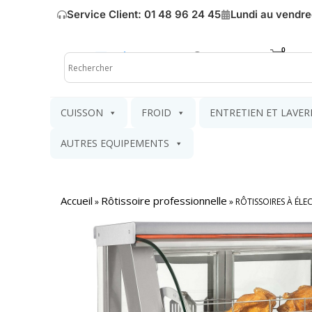
Service Client: 01 48 96 24 45
Lundi au vendre
Mon compte
Mon pa
CUISSON
FROID
ENTRETIEN ET LAVER
AUTRES EQUIPEMENTS
Accueil
Rôtissoire professionnelle
»
»
RÔTISSOIRES À ÉLE