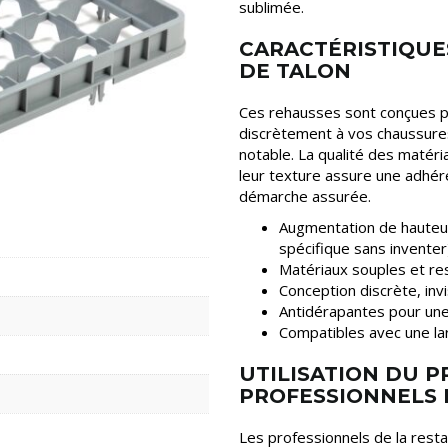
sublimée.
CARACTÉRISTIQUE
DE TALON
Ces rehausses sont conçues pou
discrètement à vos chaussures.
notable. La qualité des matéria
leur texture assure une adhér
démarche assurée.
Augmentation de hauteur
spécifique sans inventer
Matériaux souples et res
Conception discrète, invi
Antidérapantes pour une s
Compatibles avec une la
UTILISATION DU P
PROFESSIONNELS
Les professionnels de la resta