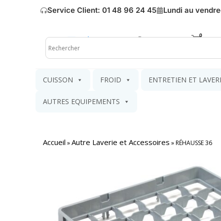
Service Client: 01 48 96 24 45
Lundi au vendre
Mon compte
Mon pa
CUISSON
FROID
ENTRETIEN ET LAVER
AUTRES EQUIPEMENTS
Accueil
Autre Laverie et Accessoires
»
»
RÉHAUSSE 36