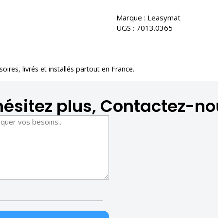
Marque :
Leasymat
UGS :
7013.0365
soires
, livrés et installés partout en France.
hésitez plus, Contactez-no