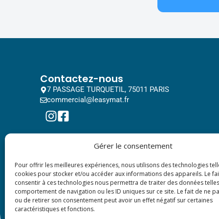
Contactez-nous
7 PASSAGE TURQUETIL, 75011 PARIS
commercial@leasymat.fr
Gérer le consentement
Pour offrir les meilleures expériences, nous utilisons des technologies tell
cookies pour stocker et/ou accéder aux informations des appareils. Le fai
consentir à ces technologies nous permettra de traiter des données telles
comportement de navigation ou les ID uniques sur ce site. Le fait de ne p
ou de retirer son consentement peut avoir un effet négatif sur certaines
caractéristiques et fonctions.