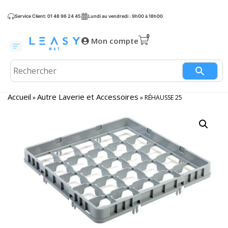
Service Client: 01 48 96 24 45
Lundi au vendredi : 9h00 à 18h00
Mon compte
Accueil
Autre Laverie et Accessoires
»
»
RÉHAUSSE 25