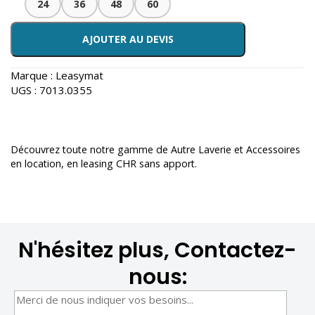
24
36
48
60
AJOUTER AU DEVIS
Marque :
Leasymat
UGS :
7013.0355
Découvrez toute notre gamme de
Autre Laverie et Accessoires
en location
, en leasing CHR sans apport.
N'hésitez plus, Contactez-
nous: