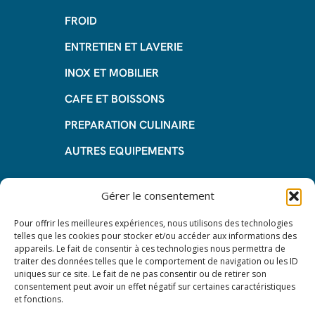
FROID
ENTRETIEN ET LAVERIE
INOX ET MOBILIER
CAFE ET BOISSONS
PREPARATION CULINAIRE
AUTRES EQUIPEMENTS
Informations
Gérer le consentement
Questions fréquentes
Pour offrir les meilleures expériences, nous utilisons des technologies
telles que les cookies pour stocker et/ou accéder aux informations des
Les avantages de la LOA
appareils. Le fait de consentir à ces technologies nous permettra de
traiter des données telles que le comportement de navigation ou les ID
Les étapes du leasing de matériel
uniques sur ce site. Le fait de ne pas consentir ou de retirer son
de restauration
consentement peut avoir un effet négatif sur certaines caractéristiques
et fonctions.
Nos CGV