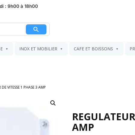
di : 9h00 à 18h00
nier
IE
INOX ET MOBILIER
CAFE ET BOISSONS
PR
DE VITESSE 1 PHASE 3 AMP
REGULATEUR 
AMP