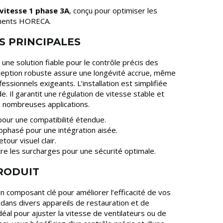
vitesse 1 phase 3A
, conçu pour optimiser les
ments HORECA.
S PRINCIPALES
 une solution fiable pour le contrôle précis des
eption robuste assure une longévité accrue, même
sionnels exigeants. L’installation est simplifiée
. Il garantit une régulation de vitesse stable et
e nombreuses applications.
our une compatibilité étendue.
phasé pour une intégration aisée.
tour visuel clair.
re les surcharges pour une sécurité optimale.
PRODUIT
n composant clé pour améliorer l’efficacité de vos
ce dans divers appareils de restauration et de
idéal pour ajuster la vitesse de ventilateurs ou de