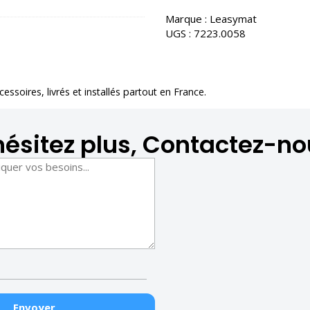
Marque :
Leasymat
UGS :
7223.0058
ccessoires
, livrés et installés partout en France.
hésitez plus, Contactez-no