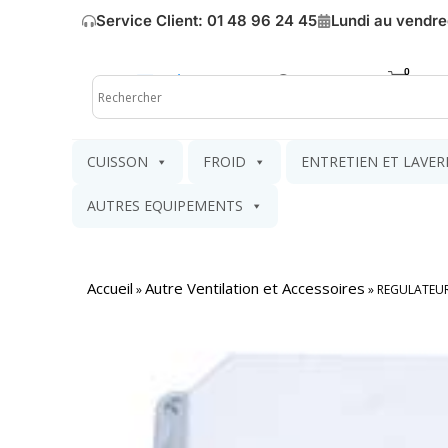
Service Client: 01 48 96 24 45
Lundi au vendre
Mon compte
Mon pa
CUISSON
FROID
ENTRETIEN ET LAVER
AUTRES EQUIPEMENTS
Accueil
Autre Ventilation et Accessoires
»
»
REGULATEUR 