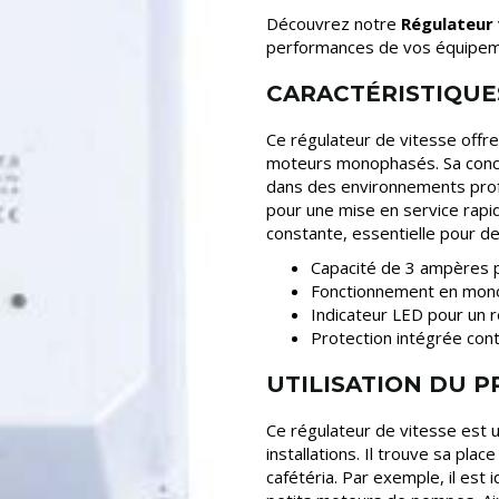
Découvrez notre
Régulateur 
performances de vos équipe
CARACTÉRISTIQUE
Ce régulateur de vitesse offre
moteurs monophasés. Sa conc
dans des environnements profes
pour une mise en service rapide
constante, essentielle pour d
Capacité de 3 ampères p
Fonctionnement en mono
Indicateur LED pour un re
Protection intégrée cont
UTILISATION DU 
Ce régulateur de vitesse est u
installations. Il trouve sa pla
cafétéria. Par exemple, il est 