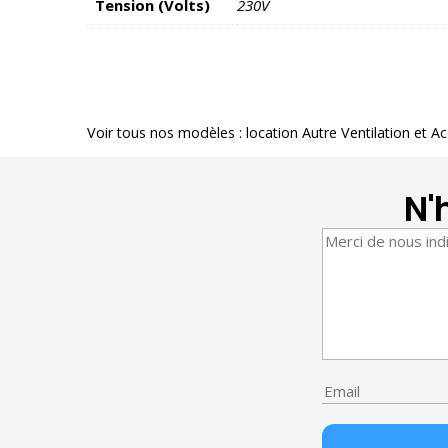
Tension (Volts)
230V
Voir tous nos modèles :
location Autre Ventilation et A
N'