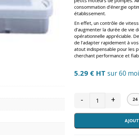
petits moteurs de pompes. Ains
consommation d’énergie optimi
établissement.
En effet, un contrôle de vites
d’augmenter la durée de vie des
opérationnelle appréciable. D
de l’adapter rapidement à vos
atout indispensable pour les pr
cherchant performance et fiabi
5.29 € HT
sur 60 mo
-
+
24
AJOUT