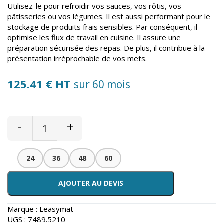
Utilisez-le pour refroidir vos sauces, vos rôtis, vos
pâtisseries ou vos légumes. Il est aussi performant pour le
stockage de produits frais sensibles. Par conséquent, il
optimise les flux de travail en cuisine. Il assure une
préparation sécurisée des repas. De plus, il contribue à la
présentation irréprochable de vos mets.
125.41 € HT
sur 60 mois
-
+
24
36
48
60
AJOUTER AU DEVIS
Marque :
Leasymat
UGS :
7489.5210