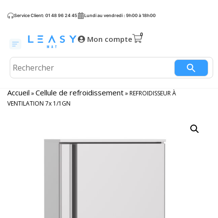
Service Client: 01 48 96 24 45
Lundi au vendredi : 9h00 à 18h00
Mon compte
Accueil
Cellule de refroidissement
»
»
REFROIDISSEUR À
VENTILATION 7x 1/1GN