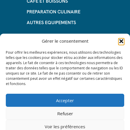
CAFE ET BOISSONS
PREPARATION CULINAIRE
AUTRES EQUIPEMENTS
Informations
Gérer le consentement
Questions fréquentes
Pour offrir les meilleures expériences, nous utilisons des technologies
telles que les cookies pour stocker et/ou accéder aux informations des
Les avantages de la LOA
appareils. Le fait de consentir à ces technologies nous permettra de
traiter des données telles que le comportement de navigation ou les ID
Les étapes du leasing de matériel
uniques sur ce site. Le fait de ne pas consentir ou de retirer son
de restauration
consentement peut avoir un effet négatif sur certaines caractéristiques
et fonctions.
Nos CGV
Mentions Légales
Accepter
Protection des données – RGPD
Refuser
Voir les préférences