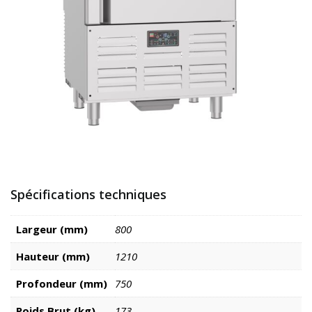
Spécifications techniques
Largeur (mm)
800
Hauteur (mm)
1210
Profondeur (mm)
750
Poids Brut (kg)
173