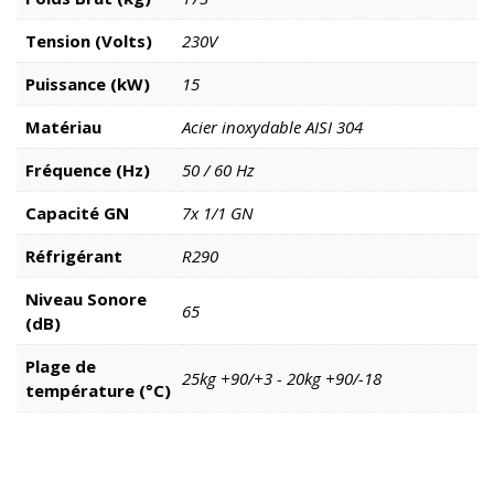
Tension (Volts)
230V
Puissance (kW)
15
Matériau
Acier inoxydable AISI 304
Fréquence (Hz)
50 / 60 Hz
Capacité GN
7x 1/1 GN
Réfrigérant
R290
Niveau Sonore
65
(dB)
Plage de
25kg +90/+3 - 20kg +90/-18
température (°C)