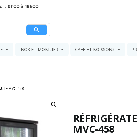
di : 9h00 à 18h00
nier
IE
INOX ET MOBILIER
CAFE ET BOISSONS
PR
AUTE MVC-458
RÉFRIGÉRAT
MVC-458