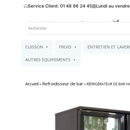
Service Client: 01 48 96 24 45
Lundi au vendre
Mon compte
Mon pa
CUISSON
FROID
ENTRETIEN ET LAVER
AUTRES EQUIPEMENTS
Accueil
Refroidisseur de bar
»
»
RÉFRIGÉRATEUR DE BAR H