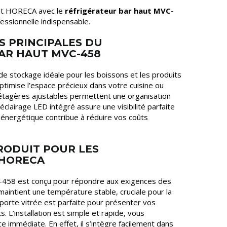
nt HORECA avec le
réfrigérateur bar haut MVC-
fessionnelle indispensable.
S PRINCIPALES DU
AR HAUT MVC-458
de stockage idéale pour les boissons et les produits
optimise l’espace précieux dans votre cuisine ou
étagères ajustables permettent une organisation
clairage LED intégré assure une visibilité parfaite
 énergétique contribue à réduire vos coûts
RODUIT POUR LES
 HORECA
C-458 est conçu pour répondre aux exigences des
 maintient une température stable, cruciale pour la
 porte vitrée est parfaite pour présenter vos
s. L’installation est simple et rapide, vous
 immédiate. En effet, il s’intègre facilement dans