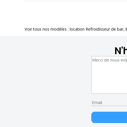
Voir tous nos modèles :
location Refroidisseur de bar
, 
N'