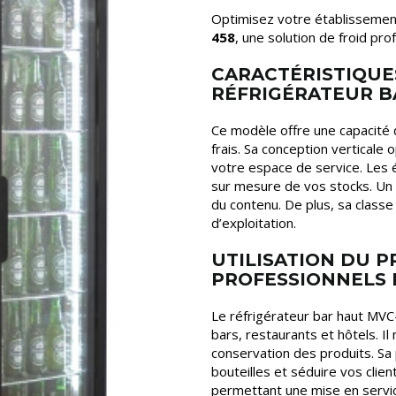
Optimisez votre établisseme
458
, une solution de froid pro
CARACTÉRISTIQUE
RÉFRIGÉRATEUR B
Ce modèle offre une capacité 
frais. Sa conception verticale 
votre espace de service. Les 
sur mesure de vos stocks. Un é
du contenu. De plus, sa classe
d’exploitation.
UTILISATION DU P
PROFESSIONNELS
Le réfrigérateur bar haut MV
bars, restaurants et hôtels. Il
conservation des produits. Sa
bouteilles et séduire vos client
permettant une mise en service