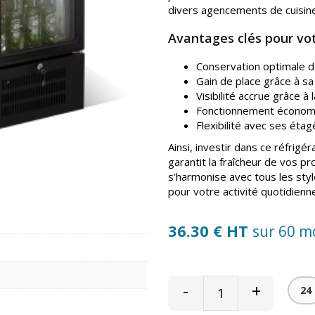
divers agencements de cuisine
Avantages clés pour vot
Conservation optimale d
Gain de place grâce à sa
Visibilité accrue grâce à 
Fonctionnement économiq
Flexibilité avec ses éta
Ainsi, investir dans ce réfrigéra
garantit la fraîcheur de vos 
s’harmonise avec tous les sty
pour votre activité quotidienn
36.30 € HT
sur 60 m
-
+
24