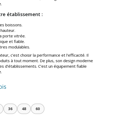
.
re établissement :
es boissons.
 hauteur.
la porte vitrée.
ue et fiable.
gères modulables.
teur, c’est choisir la performance et l’efficacité. Il
produits à tout moment. De plus, son design moderne
les d’établissements. C’est un équipement fiable
e.
ois
36
48
60