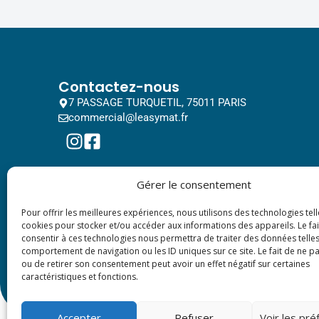
Contactez-nous
7 PASSAGE TURQUETIL, 75011 PARIS
commercial@leasymat.fr
Gérer le consentement
Pour offrir les meilleures expériences, nous utilisons des technologies tell
cookies pour stocker et/ou accéder aux informations des appareils. Le fai
consentir à ces technologies nous permettra de traiter des données telles
comportement de navigation ou les ID uniques sur ce site. Le fait de ne p
ou de retirer son consentement peut avoir un effet négatif sur certaines
caractéristiques et fonctions.
Accepter
Refuser
Voir les pr