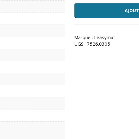
AJOUT
Marque :
Leasymat
UGS :
7526.0305