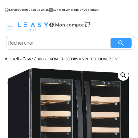
Service Client: 01 48 96 24 45
Lundi au vendredi : 9h00 à 18h00
Mon compte
Accueil
Cave à vin
»
»
RAFRAÎCHISSEURS À VIN 100L DUAL ZONE