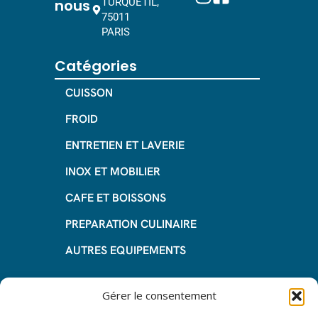
nous
TURQUETIL,
75011
PARIS
Catégories
CUISSON
FROID
ENTRETIEN ET LAVERIE
INOX ET MOBILIER
CAFE ET BOISSONS
PREPARATION CULINAIRE
AUTRES EQUIPEMENTS
Informations
Gérer le consentement
Questions fréquentes