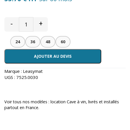
-
+
24
36
48
60
AJOUTER AU DEVIS
Marque :
Leasymat
UGS :
7525.0030
Voir tous nos modèles :
location Cave à vin
, livrés et installés
partout en France.