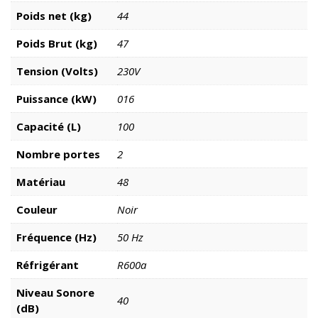
Poids net (kg)
44
Poids Brut (kg)
47
Tension (Volts)
230V
Puissance (kW)
016
Capacité (L)
100
Nombre portes
2
Matériau
48
Couleur
Noir
Fréquence (Hz)
50 Hz
Réfrigérant
R600a
Niveau Sonore
40
(dB)