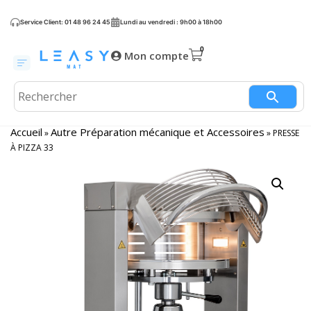
Service Client: 01 48 96 24 45
Lundi au vendredi : 9h00 à 18h00
Mon compte
Accueil
Autre Préparation mécanique et Accessoires
»
»
PRESSE
À PIZZA 33