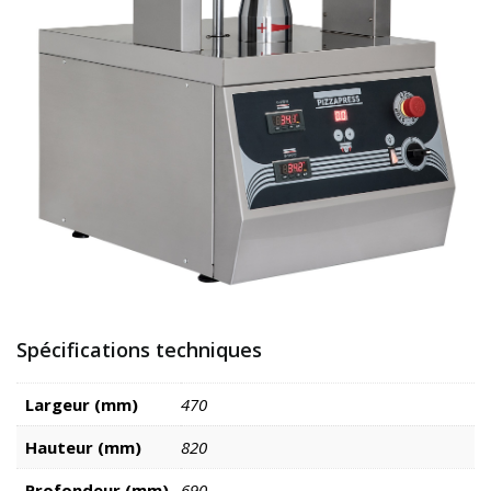
Spécifications techniques
Largeur (mm)
470
Hauteur (mm)
820
Profondeur (mm)
690