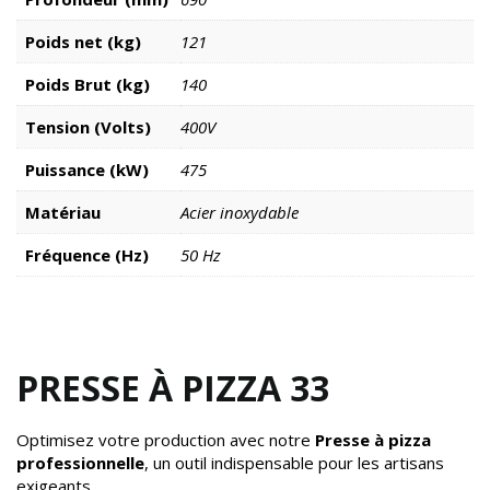
Poids net (kg)
121
Poids Brut (kg)
140
Tension (Volts)
400V
Puissance (kW)
475
Matériau
Acier inoxydable
Fréquence (Hz)
50 Hz
PRESSE À PIZZA 33
Optimisez votre production avec notre
Presse à pizza
professionnelle
, un outil indispensable pour les artisans
exigeants.