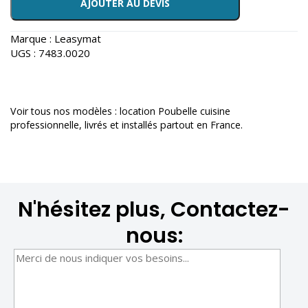
AJOUTER AU DEVIS
Marque :
Leasymat
UGS :
7483.0020
Voir tous nos modèles :
location Poubelle cuisine
professionnelle
, livrés et installés partout en France.
N'hésitez plus, Contactez-
nous: