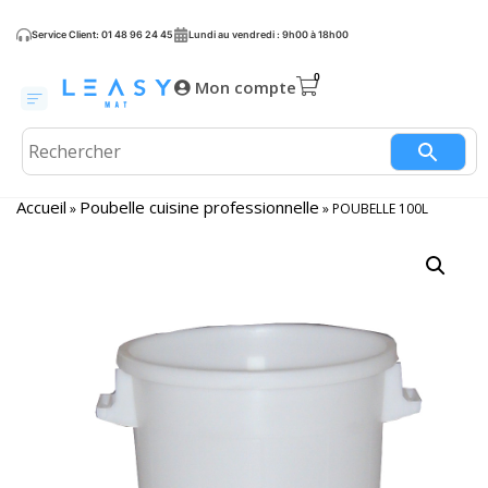
Service Client: 01 48 96 24 45
Lundi au vendredi : 9h00 à 18h00
Mon compte
Accueil
Poubelle cuisine professionnelle
»
»
POUBELLE 100L