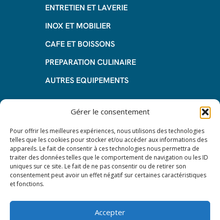
ENTRETIEN ET LAVERIE
INOX ET MOBILIER
CAFE ET BOISSONS
PREPARATION CULINAIRE
AUTRES EQUIPEMENTS
Informations
Gérer le consentement
Questions fréquentes
Pour offrir les meilleures expériences, nous utilisons des technologies
telles que les cookies pour stocker et/ou accéder aux informations des
Les avantages de la LOA
appareils. Le fait de consentir à ces technologies nous permettra de
traiter des données telles que le comportement de navigation ou les ID
Les étapes du leasing de matériel
uniques sur ce site. Le fait de ne pas consentir ou de retirer son
de restauration
consentement peut avoir un effet négatif sur certaines caractéristiques
et fonctions.
Nos CGV
Mentions Légales
Accepter