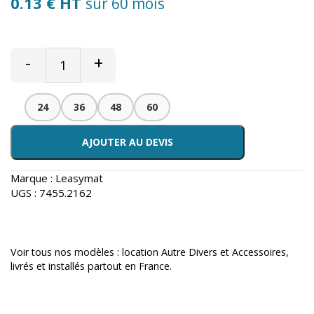
0.13 € HT
sur 60 mois
-
+
24
36
48
60
AJOUTER AU DEVIS
Marque :
Leasymat
UGS :
7455.2162
Voir tous nos modèles :
location Autre Divers et Accessoires
,
livrés et installés partout en France.