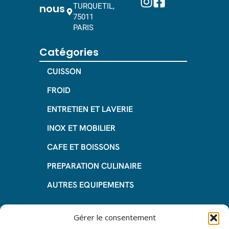
nous
TURQUETIL,
75011
PARIS
Catégories
CUISSON
FROID
ENTRETIEN ET LAVERIE
INOX ET MOBILIER
CAFE ET BOISSONS
PREPARATION CULINAIRE
AUTRES EQUIPEMENTS
Informations
Gérer le consentement