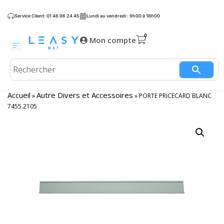
Service Client: 01 48 96 24 45
Lundi au vendredi : 9h00 à 18h00
Mon compte
Accueil
Autre Divers et Accessoires
»
»
PORTE PRICECARD BLANC
7455.2105