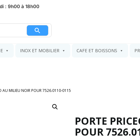
di : 9h00 à 18h00
nier
IE
INOX ET MOBILIER
CAFE ET BOISSONS
PR
 AU MILIEU NOIR POUR 7526.0110-0115
PORTE PRICE
POUR 7526.0