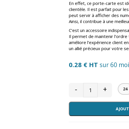
En effet, ce porte-carte est i
clientèle. Il est parfait pour l
peut servir à afficher des n
Ainsi, il contribue à une meill
C’est un accessoire indispensa
Il permet de maintenir l’ordre 
améliore l’expérience client en 
un allié précieux pour votre se
0.28 € HT
sur 60 mo
-
+
24
AJOUT