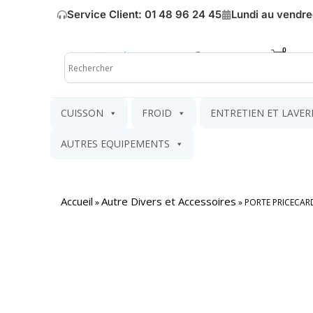
Service Client: 01 48 96 24 45
Lundi au vendre
Mon compte
Mon pa
CUISSON
FROID
ENTRETIEN ET LAVER
AUTRES EQUIPEMENTS
Accueil
Autre Divers et Accessoires
»
»
PORTE PRICECARD