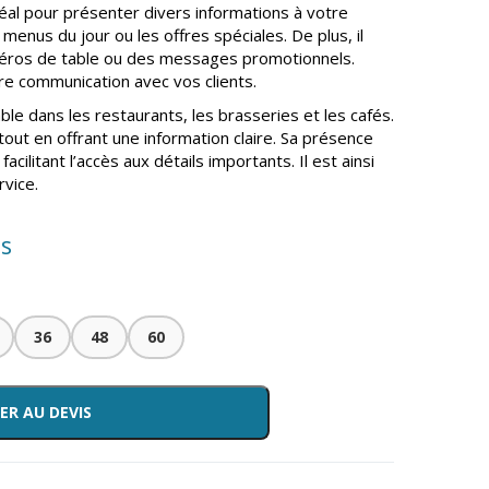
déal pour présenter divers informations à votre
es menus du jour ou les offres spéciales. De plus, il
uméros de table ou des messages promotionnels.
eure communication avec vos clients.
ble dans les restaurants, les brasseries et les cafés.
tout en offrant une information claire. Sa présence
facilitant l’accès aux détails importants. Il est ainsi
rvice.
is
36
48
60
ER AU DEVIS