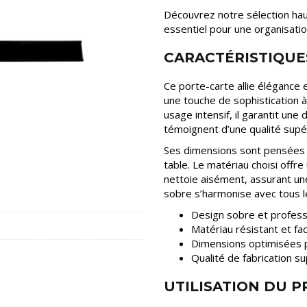
Découvrez notre sélection h
essentiel pour une organisatio
CARACTÉRISTIQUE
Ce porte-carte allie élégance e
une touche de sophistication à
usage intensif, il garantit une
témoignent d’une qualité sup
Ses dimensions sont pensées p
table. Le matériau choisi offre
nettoie aisément, assurant un
sobre s’harmonise avec tous l
Design sobre et profess
Matériau résistant et fac
Dimensions optimisées p
Qualité de fabrication su
UTILISATION DU 