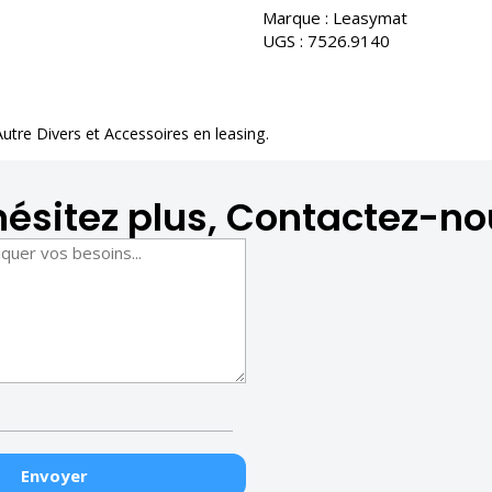
Marque :
Leasymat
UGS :
7526.9140
Autre Divers et Accessoires en leasing
.
hésitez plus, Contactez-no