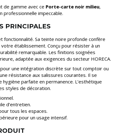
aut de gamme avec ce
Porte-carte noir milieu
,
n professionnelle impeccable.
S PRINCIPALES
t fonctionnalité. Sa teinte noire profonde confère
 votre établissement. Conçu pour résister à un
 durabilité remarquable. Les finitions soignées
érieure, adaptée aux exigences du secteur HORECA.
our une intégration discrète sur tout comptoir ou
 une résistance aux salissures courantes. Il se
e hygiène parfaite en permanence. L’esthétique
es styles de décoration.
ionnel.
ile d’entretien.
our tous les espaces.
périeure pour un usage intensif.
PRODUIT