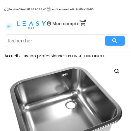
Service Client: 01 48 96 24 45
Lundi au vendredi : 9h00 à 18h00
Mon compte
Accueil
Lavabo professionnel
»
»
PLONGE 330X330X200