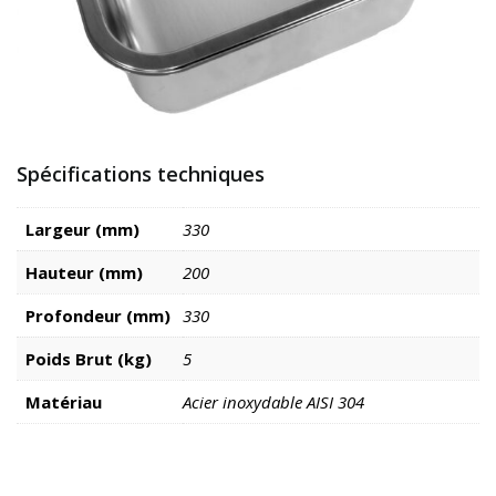
Spécifications techniques
Largeur (mm)
330
Hauteur (mm)
200
Profondeur (mm)
330
Poids Brut (kg)
5
Matériau
Acier inoxydable AISI 304