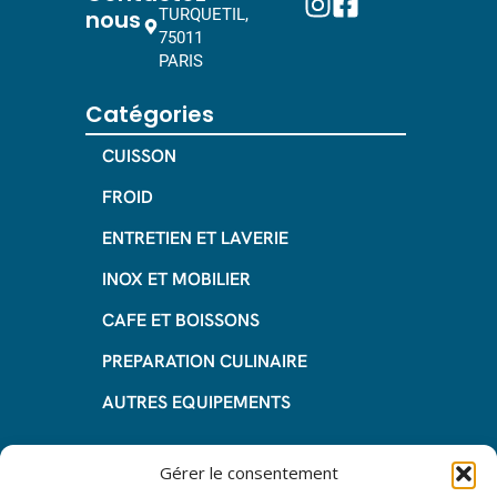
nous
TURQUETIL,
75011
PARIS
Catégories
CUISSON
FROID
ENTRETIEN ET LAVERIE
INOX ET MOBILIER
CAFE ET BOISSONS
PREPARATION CULINAIRE
AUTRES EQUIPEMENTS
Informations
Gérer le consentement