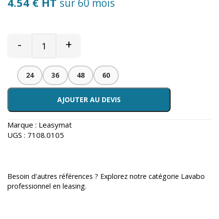
4.54 € HT
sur 60 mois
-
+
24
36
48
60
AJOUTER AU DEVIS
Marque :
Leasymat
UGS :
7108.0105
Besoin d'autres références ? Explorez notre catégorie
Lavabo
professionnel en leasing
.