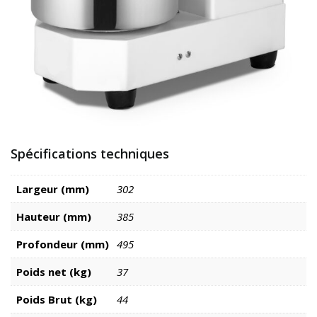
Spécifications techniques
Largeur (mm)
302
Hauteur (mm)
385
Profondeur (mm)
495
Poids net (kg)
37
Poids Brut (kg)
44