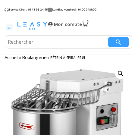
Service Client: 01 48 96 24 45
Lundi au vendredi : 9h00 à 18h00
Mon compte
Accueil
Boulangerie
»
»
PÉTRIN À SPIRALES 8L