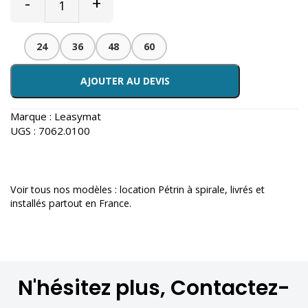
-
+
24
36
48
60
AJOUTER AU DEVIS
Marque :
Leasymat
UGS :
7062.0100
Voir tous nos modèles :
location Pétrin à spirale
, livrés et
installés partout en France.
N'hésitez plus, Contactez-