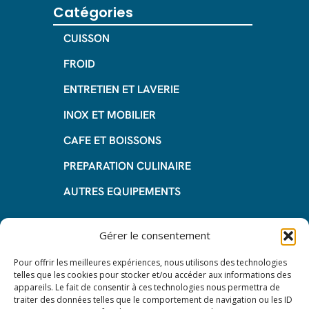
Catégories
CUISSON
FROID
ENTRETIEN ET LAVERIE
INOX ET MOBILIER
CAFE ET BOISSONS
PREPARATION CULINAIRE
AUTRES EQUIPEMENTS
Informations
Gérer le consentement
Questions fréquentes
Pour offrir les meilleures expériences, nous utilisons des technologies
telles que les cookies pour stocker et/ou accéder aux informations des
Les avantages de la LOA
appareils. Le fait de consentir à ces technologies nous permettra de
traiter des données telles que le comportement de navigation ou les ID
Les étapes du leasing de matériel