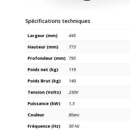
Spécifications techniques
Largeur (mm)
445
Hauteur (mm)
773
Profondeur (mm)
795
Poids net (kg)
119
Poids Brut (kg)
140
Tension (Volts)
230V
Puissance (kW)
1.5
Couleur
Blanc
Fréquence (Hz)
50 Hz