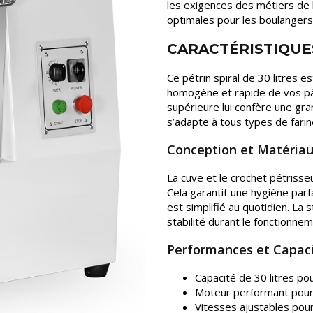
les exigences des métiers de bo
optimales pour les boulangers 
CARACTÉRISTIQUE
Ce pétrin spiral de 30 litres es
homogène et rapide de vos pâ
supérieure lui confère une gra
s’adapte à tous types de farin
Conception et Matéria
La cuve et le crochet pétrisse
Cela garantit une hygiène parfai
est simplifié au quotidien. La
stabilité durant le fonctionnem
Performances et Capac
Capacité de 30 litres pou
Moteur performant pour 
Vitesses ajustables pour