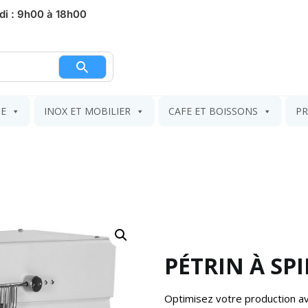
di : 9h00 à 18h00
nier
IE
INOX ET MOBILIER
CAFE ET BOISSONS
PR
PÉTRIN À SPI
Optimisez votre production a