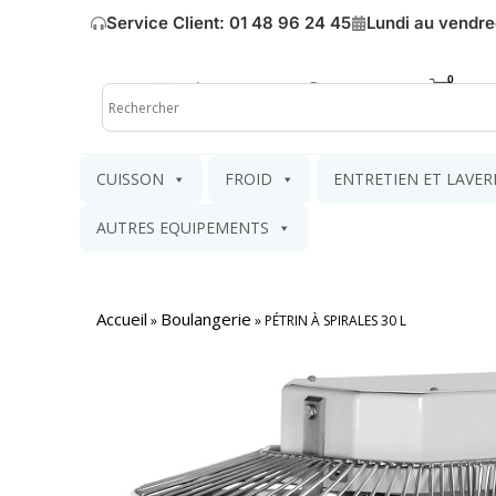
Service Client: 01 48 96 24 45
Lundi au vendre
Mon compte
Mon pa
CUISSON
FROID
ENTRETIEN ET LAVER
AUTRES EQUIPEMENTS
Accueil
Boulangerie
»
»
PÉTRIN À SPIRALES 30 L