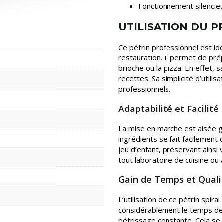
Fonctionnement silencieu
UTILISATION DU 
Ce pétrin professionnel est idé
restauration. Il permet de pr
brioche ou la pizza. En effet,
recettes. Sa simplicité d’utilisa
professionnels.
Adaptabilité et Facilité
La mise en marche est aisée g
ingrédients se fait facilement
jeu d’enfant, préservant ainsi
tout laboratoire de cuisine ou 
Gain de Temps et Quali
L’utilisation de ce pétrin spir
considérablement le temps de 
pétrissage constante. Cela se 