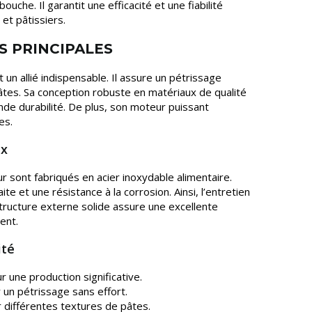
uche. Il garantit une efficacité et une fiabilité
et pâtissiers.
S PRINCIPALES
t un allié indispensable. Il assure un pétrissage
tes. Sa conception robuste en matériaux de qualité
nde durabilité. De plus, son moteur puissant
es.
ux
ur sont fabriqués en acier inoxydable alimentaire.
te et une résistance à la corrosion. Ainsi, l’entretien
 structure externe solide assure une excellente
ent.
ité
r une production significative.
un pétrissage sans effort.
 différentes textures de pâtes.