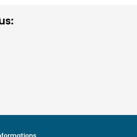
us:
nformations