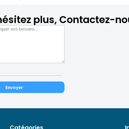
hésitez plus, Contactez-no
Catégories
I