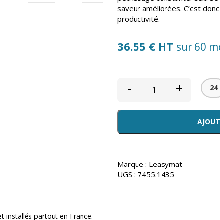
saveur améliorées. C’est donc 
productivité.
36.55 € HT
sur 60 m
-
+
24
AJOUT
Marque :
Leasymat
UGS :
7455.1435
 et installés partout en France.