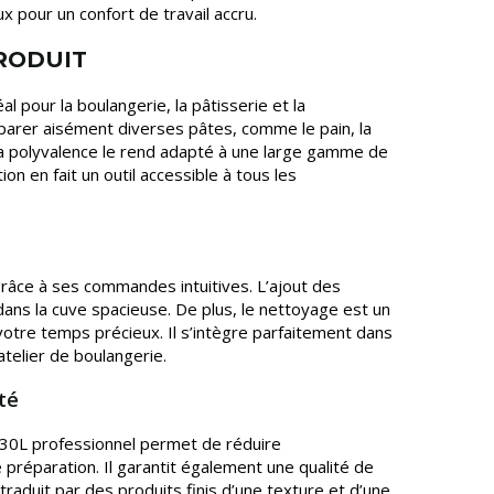
x pour un confort de travail accru.
PRODUIT
al pour la boulangerie, la pâtisserie et la
éparer aisément diverses pâtes, comme le pain, la
 sa polyvalence le rend adapté à une large gamme de
tion en fait un outil accessible à tous les
râce à ses commandes intuitives. L’ajout des
 dans la cuve spacieuse. De plus, le nettoyage est un
 votre temps précieux. Il s’intègre parfaitement dans
atelier de boulangerie.
té
al 30L professionnel permet de réduire
préparation. Il garantit également une qualité de
traduit par des produits finis d’une texture et d’une