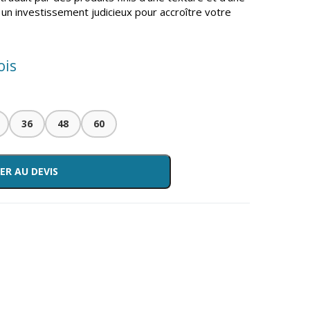
un investissement judicieux pour accroître votre
ois
36
48
60
ER AU DEVIS