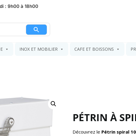
di : 9h00 à 18h00
nier
IE
INOX ET MOBILIER
CAFE ET BOISSONS
PR
PÉTRIN À SPI
Découvrez le
Pétrin spiral 1