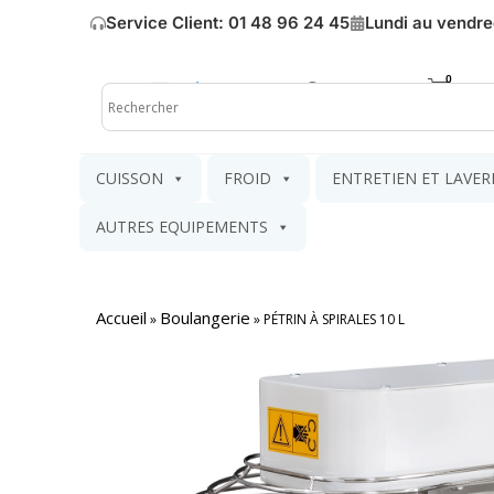
Service Client: 01 48 96 24 45
Lundi au vendre
Mon compte
Mon pa
CUISSON
FROID
ENTRETIEN ET LAVER
AUTRES EQUIPEMENTS
Accueil
Boulangerie
»
»
PÉTRIN À SPIRALES 10 L