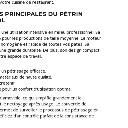
votre cuisine de restaurant.
S PRINCIPALES DU PÉTRIN
0L
 une utilisation intensive en milieu professionnel. Sa
le pour les productions de taille moyenne. Le moteur
e homogène et rapide de toutes vos pâtes. Sa
une grande durabilité. De plus, son design compact
otre espace de travail.
un pétrissage efficace.
matériaux de haute qualité.
tretenir.
our un confort d’utilisation optimal.
t amovible, ce qui simplifie grandement le
t le nettoyage après usage. Le couvercle de
ermet de surveiller le processus de pétrissage en
éficiez d’un contrôle parfait de la consistance de