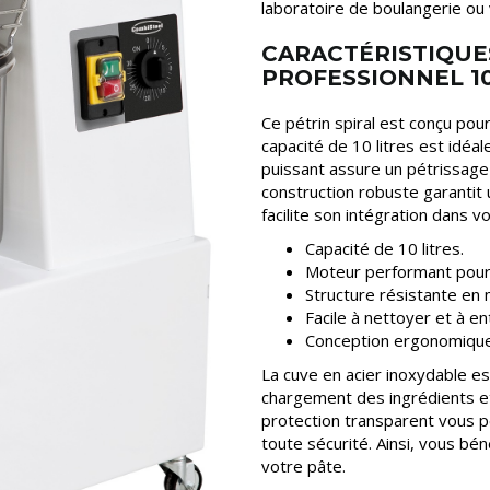
laboratoire de boulangerie ou 
CARACTÉRISTIQUE
PROFESSIONNEL 1
Ce pétrin spiral est conçu pour
capacité de 10 litres est idéa
puissant assure un pétrissag
construction robuste garantit 
facilite son intégration dans v
Capacité de 10 litres.
Moteur performant pour 
Structure résistante en 
Facile à nettoyer et à en
Conception ergonomique p
La cuve en acier inoxydable es
chargement des ingrédients e
protection transparent vous p
toute sécurité. Ainsi, vous bén
votre pâte.