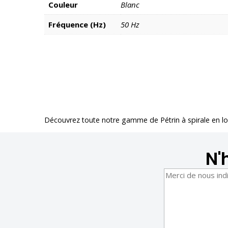
Couleur
Blanc
Fréquence (Hz)
50 Hz
Découvrez toute notre gamme de
Pétrin à spirale en l
N'