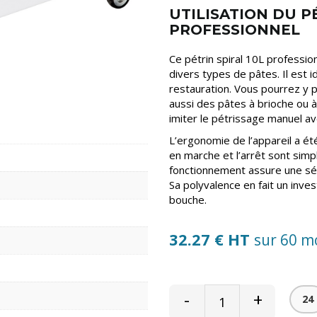
UTILISATION DU P
PROFESSIONNEL
Ce pétrin spiral 10L professio
divers types de pâtes. Il est id
restauration. Vous pourrez y p
aussi des pâtes à brioche ou à
imiter le pétrissage manuel av
L’ergonomie de l’appareil a é
en marche et l’arrêt sont simple
fonctionnement assure une séc
Sa polyvalence en fait un inve
bouche.
32.27 € HT
sur 60 m
-
+
24