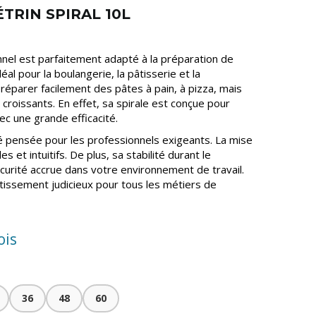
ÉTRIN SPIRAL 10L
nnel est parfaitement adapté à la préparation de
éal pour la boulangerie, la pâtisserie et la
réparer facilement des pâtes à pain, à pizza, mais
 croissants. En effet, sa spirale est conçue pour
ec une grande efficacité.
té pensée pour les professionnels exigeants. La mise
s et intuitifs. De plus, sa stabilité durant le
urité accrue dans votre environnement de travail.
stissement judicieux pour tous les métiers de
ois
36
48
60