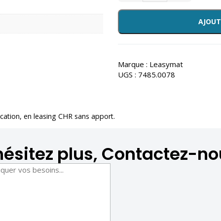
AJOUT
Marque :
Leasymat
UGS :
7485.0078
ocation
, en leasing CHR sans apport.
hésitez plus, Contactez-no