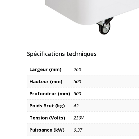
Spécifications techniques
Largeur (mm)
260
Hauteur (mm)
500
Profondeur (mm)
500
Poids Brut (kg)
42
Tension (Volts)
230V
Puissance (kW)
0.37