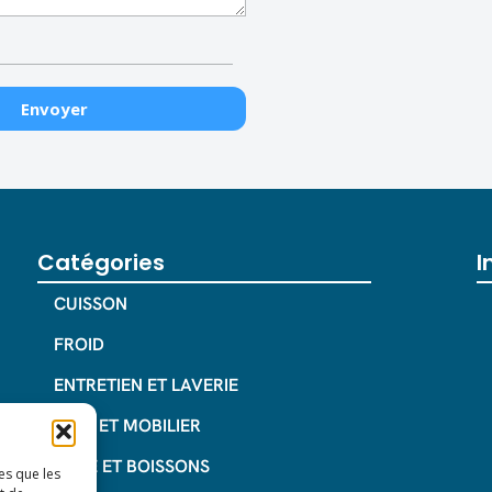
Catégories
I
CUISSON
FROID
ENTRETIEN ET LAVERIE
INOX ET MOBILIER
CAFE ET BOISSONS
es que les